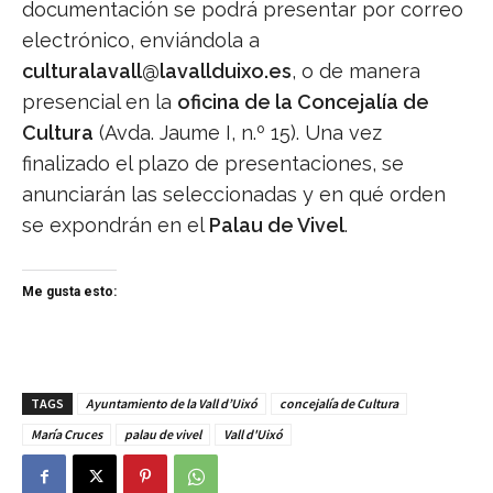
documentación se podrá presentar por correo
electrónico, enviándola a
culturalavall@lavallduixo.es
, o de manera
presencial en la
oficina de la Concejalía de
Cultura
(Avda. Jaume I, n.º 15). Una vez
finalizado el plazo de presentaciones, se
anunciarán las seleccionadas y en qué orden
se expondrán en el
Palau de Vivel
.
Me gusta esto:
TAGS
Ayuntamiento de la Vall d’Uixó
concejalía de Cultura
María Cruces
palau de vivel
Vall d'Uixó