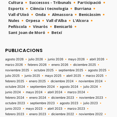
Cultura
Successos - Tribunals
Participació
Esports
Ciència i tecnologia
Burriana
Vall d'Uixó
Onda
Almassora
Benicàssim
Nules
Orpesa
Vall d'Alba
L'Alcora
Peñíscola
Vinaròs
Benicarló
Sant Joan de Moró
Betxí
PUBLICACIONS
agosto 2026
julio 2026
junio 2026
mayo 2026
abril 2026
marzo 2026
febrero 2026
enero 2026
diciembre 2025
noviembre 2025
octubre 2025
septiembre 2025
agosto 2025
julio 2025
junio 2025
mayo 2025
abril 2025
marzo 2025
febrero 2025
enero 2025
diciembre 2024
noviembre 2024
octubre 2024
septiembre 2024
agosto 2024
julio 2024
junio 2024
mayo 2024
abril 2024
marzo 2024
febrero 2024
enero 2024
diciembre 2023
noviembre 2023
octubre 2023
septiembre 2023
agosto 2023
julio 2023
junio 2023
mayo 2023
abril 2023
marzo 2023
febrero 2023
enero 2023
diciembre 2022
noviembre 2022