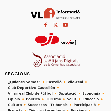
SECCIONS
¿Quienes Somos?
Castelló
Vila-real
Club Deportivo Castellón
Villarreal Club de Fútbol
Diputació
Economía
Opinió
Política
Turisme
Salut
Educació
Cultura
Successos - Tribunals
Participació
Esports
Ciència i tecnologia
Burriana