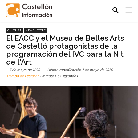
CULTURA
NEWSLETTER
El EACC y el Museu de Belles Arts
de Castelló protagonistas de la
programación del IVC para la Nit
de l'Art
7 de mayo de 2026
Última modificación
7 de mayo de 2026
Tiempo de Lectura:
2 minutos, 57 segundos