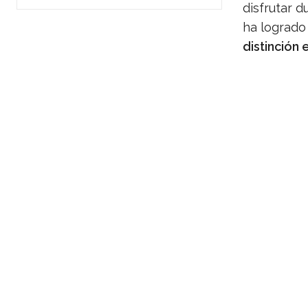
disfrutar d
ha logrado
distinción 