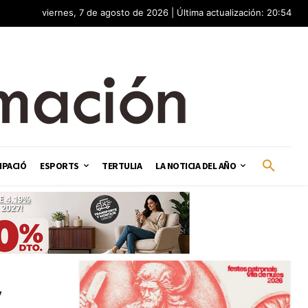
viernes, 7 de agosto de 2026 | Última actualización: 20:54
IPACIÓ
ESPORTS
TERTULIA
LA NOTICIA DEL AÑO
y