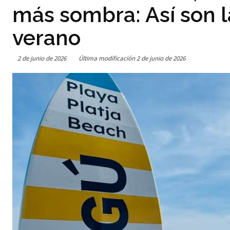
más sombra: Así son l
verano
2 de junio de 2026
Última modificación
2 de junio de 2026