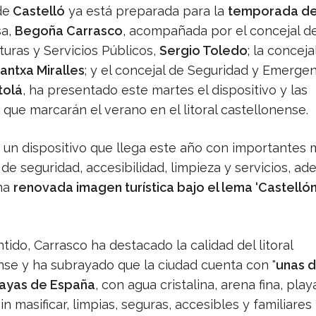
de
Castelló
ya está preparada para la
temporada de
sa,
Begoña Carrasco
, acompañada por el concejal d
turas y Servicios Públicos,
Sergio Toledo
; la conceja
antxa Miralles
; y el concejal de Seguridad y Emergen
tolá
, ha presentado este martes el dispositivo y las
que marcarán el verano en el litoral castellonense.
e un dispositivo que llega este año con importantes 
de seguridad, accesibilidad, limpieza y servicios, a
na
renovada imagen turística bajo el lema ‘Castellón, 
tido, Carrasco ha destacado la calidad del litoral
nse y ha subrayado que la ciudad cuenta con "
unas d
layas de España
, con agua cristalina, arena fina, play
n masificar, limpias, seguras, accesibles y familiares