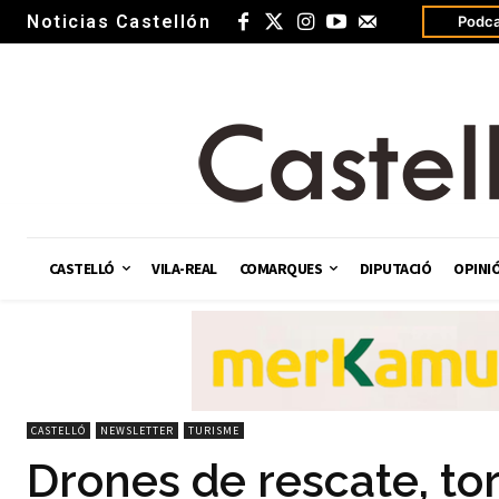
Noticias Castellón
Podca
CASTELLÓ
VILA-REAL
COMARQUES
DIPUTACIÓ
OPINI
CASTELLÓ
NEWSLETTER
TURISME
Drones de rescate, torr