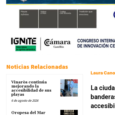
Noticias Relacionadas
Laura Cano
Vinaròs continúa
mejorando la
La ciuda
accesibilidad de sus
playas
banderas
6 de agosto de 2026
accesibi
Oropesa del Mar