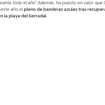
urante todo el año". Además, ha puesto en valor que 
 este año el
pleno de banderas azules tras recupera
en la playa del Serradal
.