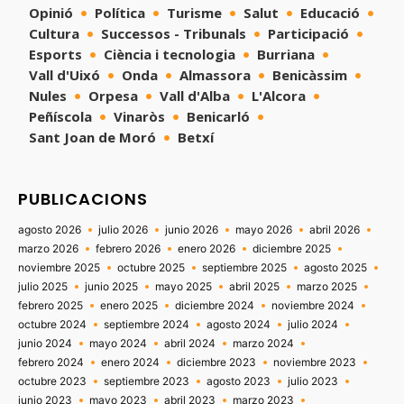
Opinió
Política
Turisme
Salut
Educació
Cultura
Successos - Tribunals
Participació
Esports
Ciència i tecnologia
Burriana
Vall d'Uixó
Onda
Almassora
Benicàssim
Nules
Orpesa
Vall d'Alba
L'Alcora
Peñíscola
Vinaròs
Benicarló
Sant Joan de Moró
Betxí
PUBLICACIONS
agosto 2026
julio 2026
junio 2026
mayo 2026
abril 2026
marzo 2026
febrero 2026
enero 2026
diciembre 2025
noviembre 2025
octubre 2025
septiembre 2025
agosto 2025
julio 2025
junio 2025
mayo 2025
abril 2025
marzo 2025
febrero 2025
enero 2025
diciembre 2024
noviembre 2024
octubre 2024
septiembre 2024
agosto 2024
julio 2024
junio 2024
mayo 2024
abril 2024
marzo 2024
febrero 2024
enero 2024
diciembre 2023
noviembre 2023
octubre 2023
septiembre 2023
agosto 2023
julio 2023
junio 2023
mayo 2023
abril 2023
marzo 2023