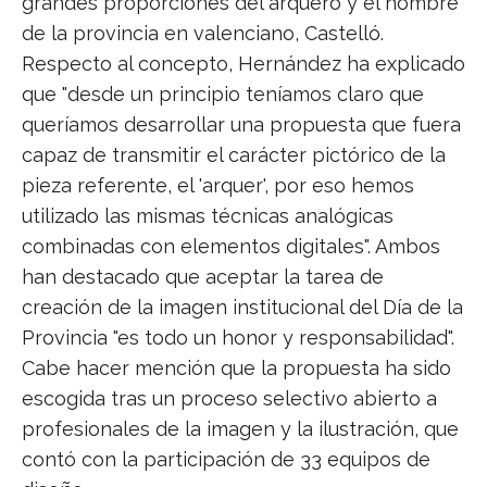
grandes proporciones del arquero y el nombre
de la provincia en valenciano, Castelló.
Respecto al concepto, Hernández ha explicado
que "desde un principio teníamos claro que
queríamos desarrollar una propuesta que fuera
capaz de transmitir el carácter pictórico de la
pieza referente, el 'arquer', por eso hemos
utilizado las mismas técnicas analógicas
combinadas con elementos digitales". Ambos
han destacado que aceptar la tarea de
creación de la imagen institucional del Día de la
Provincia "es todo un honor y responsabilidad".
Cabe hacer mención que la propuesta ha sido
escogida tras un proceso selectivo abierto a
profesionales de la imagen y la ilustración, que
contó con la participación de 33 equipos de