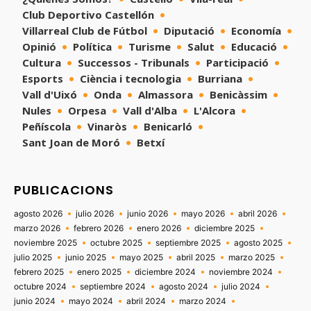
Club Deportivo Castellón
Villarreal Club de Fútbol
Diputació
Economía
Opinió
Política
Turisme
Salut
Educació
Cultura
Successos - Tribunals
Participació
Esports
Ciència i tecnologia
Burriana
Vall d'Uixó
Onda
Almassora
Benicàssim
Nules
Orpesa
Vall d'Alba
L'Alcora
Peñíscola
Vinaròs
Benicarló
Sant Joan de Moró
Betxí
PUBLICACIONS
agosto 2026
julio 2026
junio 2026
mayo 2026
abril 2026
marzo 2026
febrero 2026
enero 2026
diciembre 2025
noviembre 2025
octubre 2025
septiembre 2025
agosto 2025
julio 2025
junio 2025
mayo 2025
abril 2025
marzo 2025
febrero 2025
enero 2025
diciembre 2024
noviembre 2024
octubre 2024
septiembre 2024
agosto 2024
julio 2024
junio 2024
mayo 2024
abril 2024
marzo 2024