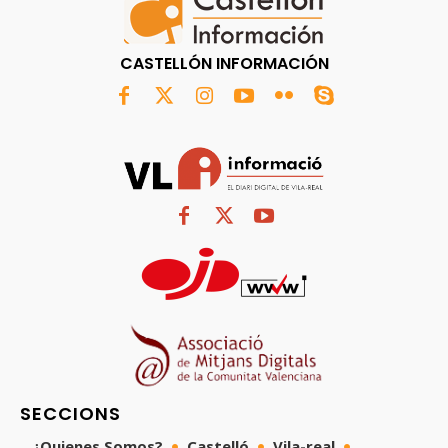
CASTELLÓN INFORMACIÓN
SECCIONS
¿Quienes Somos?
Castelló
Vila-real