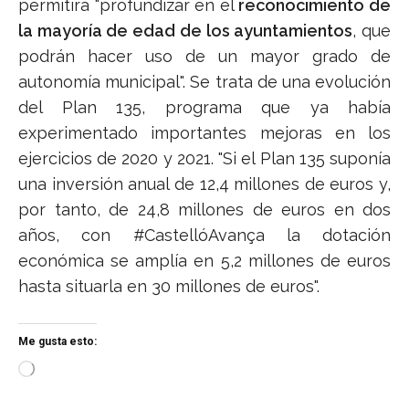
permitirá "profundizar en el
reconocimiento de
la mayoría de edad de los ayuntamientos
, que
podrán hacer uso de un mayor grado de
autonomía municipal". Se trata de una evolución
del Plan 135, programa que ya había
experimentado importantes mejoras en los
ejercicios de 2020 y 2021. "Si el Plan 135 suponía
una inversión anual de 12,4 millones de euros y,
por tanto, de 24,8 millones de euros en dos
años, con #CastellóAvança la dotación
económica se amplía en 5,2 millones de euros
hasta situarla en 30 millones de euros".
Me gusta esto:
C
a
r