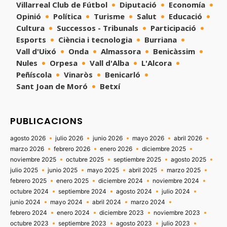
Villarreal Club de Fútbol
Diputació
Economía
Opinió
Política
Turisme
Salut
Educació
Cultura
Successos - Tribunals
Participació
Esports
Ciència i tecnologia
Burriana
Vall d'Uixó
Onda
Almassora
Benicàssim
Nules
Orpesa
Vall d'Alba
L'Alcora
Peñíscola
Vinaròs
Benicarló
Sant Joan de Moró
Betxí
PUBLICACIONS
agosto 2026
julio 2026
junio 2026
mayo 2026
abril 2026
marzo 2026
febrero 2026
enero 2026
diciembre 2025
noviembre 2025
octubre 2025
septiembre 2025
agosto 2025
julio 2025
junio 2025
mayo 2025
abril 2025
marzo 2025
febrero 2025
enero 2025
diciembre 2024
noviembre 2024
octubre 2024
septiembre 2024
agosto 2024
julio 2024
junio 2024
mayo 2024
abril 2024
marzo 2024
febrero 2024
enero 2024
diciembre 2023
noviembre 2023
octubre 2023
septiembre 2023
agosto 2023
julio 2023