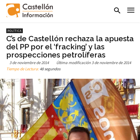
POLÍTICA
C’s de Castellón rechaza la apuesta
del PP por el ‘fracking’ y las
prospecciones petrolíferas
3 de noviembre de 2014
Última modificación
3 de noviembre de 2014
Tiempo de Lectura:
48 segundos