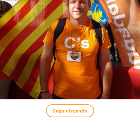
Seguir leyendo