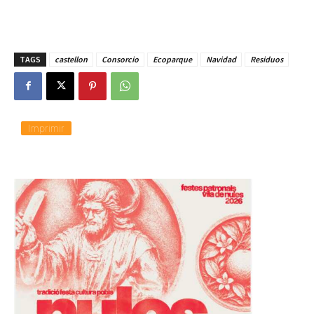
TAGS
castellon
Consorcio
Ecoparque
Navidad
Residuos
Imprimir