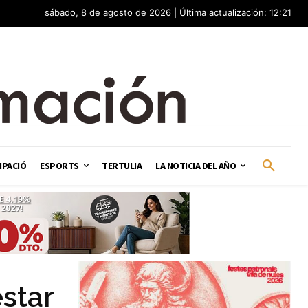
sábado, 8 de agosto de 2026 | Última actualización: 12:21
IPACIÓ
ESPORTS
TERTULIA
LA NOTICIA DEL AÑO
star