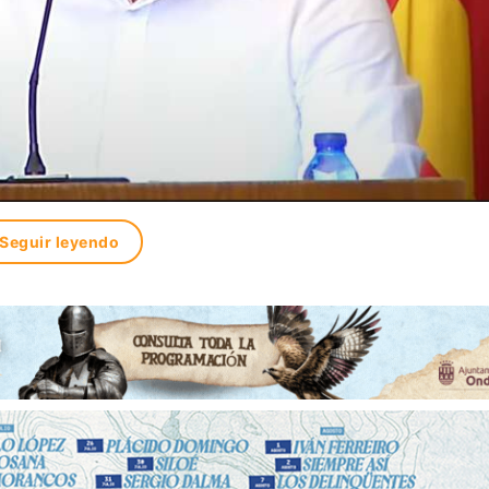
Seguir leyendo