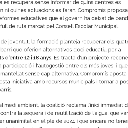
ra es recupera sense informar de quins centres es
an ni quines actuacions es faran. Compromís proposa
reformes educatives que el govern ha deixat de band
 full de ruta marcat pel Consell Escolar Municipal.
de joventut, la formació planteja recuperar els quat
 barri que oferien alternatives d'oci educatiu per a
 d'entre 12 i 18 anys
. Es tracta d'un projecte recon
 participació i l'autogestió entre els més joves, i que
mantellat sense cap alternativa. Compromís aposta
sta iniciativa amb recursos municipals i tornar a pos
arris.
al medi ambient, la coalició reclama l'inici immediat 
contra la sequera i de reutilització de l'aigua, que va
er unanimitat en el ple de 2024 i que encara no ten