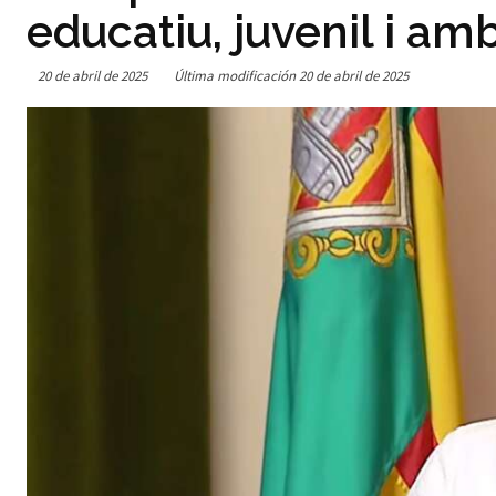
educatiu, juvenil i am
20 de abril de 2025
Última modificación
20 de abril de 2025