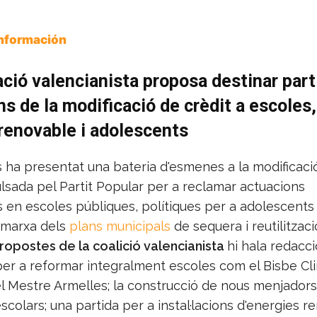
Información
ció valencianista proposa destinar part
ns de la modificació de crèdit a escoles,
renovable i adolescents
ha presentat una bateria d'esmenes a la modificaci
lsada pel Partit Popular per a reclamar actuacions
en escoles públiques, polítiques per a adolescents i
 marxa dels
plans municipals
de sequera i reutilitzaci
ropostes de la coalició valencianista
hi hala redacc
per a reformar integralment escoles com el Bisbe Cli
l Mestre Armelles; la construcció de nous menjadors
colars; una partida per a instal·lacions d'energies r