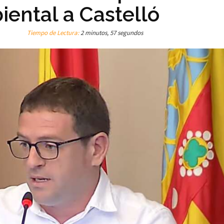
biental a Castelló
Tiempo de Lectura:
2 minutos, 57 segundos