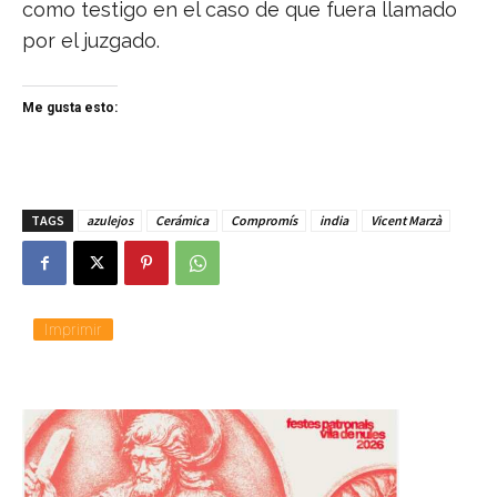
como testigo en el caso de que fuera llamado
por el juzgado.
Me gusta esto:
TAGS
azulejos
Cerámica
Compromís
india
Vicent Marzà
Imprimir