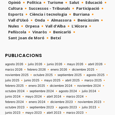
Opinió
Política
Turisme
Salut
Educació
Cultura
Successos - Tribunals
Participació
Esports
Ciència i tecnologia
Burriana
Vall d'Uixó
Onda
Almassora
Benicàssim
Nules
Orpesa
Vall d'Alba
L'Alcora
Peñíscola
Vinaròs
Benicarló
Sant Joan de Moró
Betxí
PUBLICACIONS
agosto 2026
julio 2026
junio 2026
mayo 2026
abril 2026
marzo 2026
febrero 2026
enero 2026
diciembre 2025
noviembre 2025
octubre 2025
septiembre 2025
agosto 2025
julio 2025
junio 2025
mayo 2025
abril 2025
marzo 2025
febrero 2025
enero 2025
diciembre 2024
noviembre 2024
octubre 2024
septiembre 2024
agosto 2024
julio 2024
junio 2024
mayo 2024
abril 2024
marzo 2024
febrero 2024
enero 2024
diciembre 2023
noviembre 2023
octubre 2023
septiembre 2023
agosto 2023
julio 2023
junio 2023
mayo 2023
abril 2023
marzo 2023