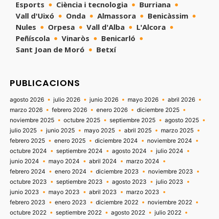
Esports
Ciència i tecnologia
Burriana
Vall d'Uixó
Onda
Almassora
Benicàssim
Nules
Orpesa
Vall d'Alba
L'Alcora
Peñíscola
Vinaròs
Benicarló
Sant Joan de Moró
Betxí
PUBLICACIONS
agosto 2026
julio 2026
junio 2026
mayo 2026
abril 2026
marzo 2026
febrero 2026
enero 2026
diciembre 2025
noviembre 2025
octubre 2025
septiembre 2025
agosto 2025
julio 2025
junio 2025
mayo 2025
abril 2025
marzo 2025
febrero 2025
enero 2025
diciembre 2024
noviembre 2024
octubre 2024
septiembre 2024
agosto 2024
julio 2024
junio 2024
mayo 2024
abril 2024
marzo 2024
febrero 2024
enero 2024
diciembre 2023
noviembre 2023
octubre 2023
septiembre 2023
agosto 2023
julio 2023
junio 2023
mayo 2023
abril 2023
marzo 2023
febrero 2023
enero 2023
diciembre 2022
noviembre 2022
octubre 2022
septiembre 2022
agosto 2022
julio 2022