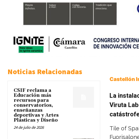
Noticias Relacionadas
Castellón 
CSIF reclama a
La instala
Educación más
recursos para
Viruta Lab
conservatorios,
enseñanzas
catástrofe
deportivas y Artes
Plásticas y Diseño
24 de julio de 2026
Tile of Spa
Fuorisalon