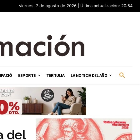
viernes, 7 de agosto de 2026 | Última actualización: 20:54
IPACIÓ
ESPORTS
TERTULIA
LA NOTICIA DEL AÑO
 del