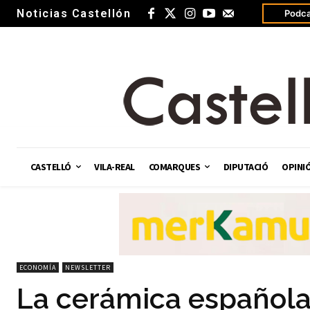
Noticias Castellón
Podca
CASTELLÓ
VILA-REAL
COMARQUES
DIPUTACIÓ
OPINI
ECONOMÍA
NEWSLETTER
La cerámica española