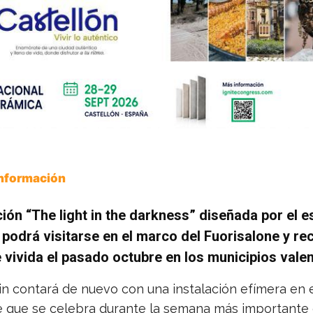
Información
ción “The light in the darkness” diseñada por el e
 podrá visitarse en el marco del Fuorisalone y re
 vivida el pasado octubre en los municipios vale
in contará de nuevo con una instalación efímera en 
e que se celebra durante la semana más importante 