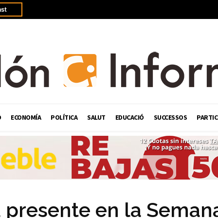
st
Ó
ECONOMÍA
POLÍTICA
SALUT
EDUCACIÓ
SUCCESSOS
PARTIC
 presente en la Semana