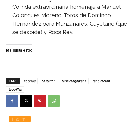
Corrida extraordinaria homenaje a Manuel
Colonques Moreno. Toros de Domingo
Hernández para Manzanares, Cayetano (que
se despide) y Roca Rey.
Me gusta esto:
TAGS
abonos
castellon
feria magdalena
renovacion
taquillas
Imprimir