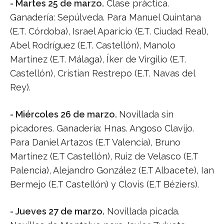
- Martes 25 de marzo.
Clase práctica.
Ganadería: Sepúlveda. Para Manuel Quintana
(E.T. Córdoba), Israel Aparicio (E.T. Ciudad Real),
Abel Rodríguez (E.T. Castellón), Manolo
Martínez (E.T. Málaga), Íker de Virgilio (E.T.
Castellón), Cristian Restrepo (E.T. Navas del
Rey).
- Miércoles 26 de marzo.
Novillada sin
picadores. Ganadería: Hnas. Angoso Clavijo.
Para Daniel Artazos (E.T Valencia), Bruno
Martínez (E.T Castellón), Ruiz de Velasco (E.T
Palencia), Alejandro González (E.T Albacete), Ian
Bermejo (E.T Castellón) y Clovis (E.T Béziers).
- Jueves 27 de marzo.
Novillada picada.