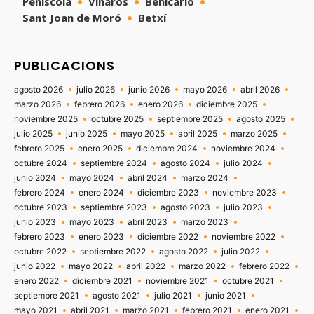
Peñíscola
Vinaròs
Benicarló
Sant Joan de Moró
Betxí
PUBLICACIONS
agosto 2026
julio 2026
junio 2026
mayo 2026
abril 2026
marzo 2026
febrero 2026
enero 2026
diciembre 2025
noviembre 2025
octubre 2025
septiembre 2025
agosto 2025
julio 2025
junio 2025
mayo 2025
abril 2025
marzo 2025
febrero 2025
enero 2025
diciembre 2024
noviembre 2024
octubre 2024
septiembre 2024
agosto 2024
julio 2024
junio 2024
mayo 2024
abril 2024
marzo 2024
febrero 2024
enero 2024
diciembre 2023
noviembre 2023
octubre 2023
septiembre 2023
agosto 2023
julio 2023
junio 2023
mayo 2023
abril 2023
marzo 2023
febrero 2023
enero 2023
diciembre 2022
noviembre 2022
octubre 2022
septiembre 2022
agosto 2022
julio 2022
junio 2022
mayo 2022
abril 2022
marzo 2022
febrero 2022
enero 2022
diciembre 2021
noviembre 2021
octubre 2021
septiembre 2021
agosto 2021
julio 2021
junio 2021
mayo 2021
abril 2021
marzo 2021
febrero 2021
enero 2021