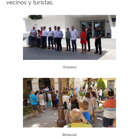
vecinos y turistas.
Oropesa
Benassal