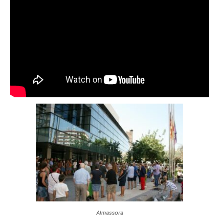
Almassora