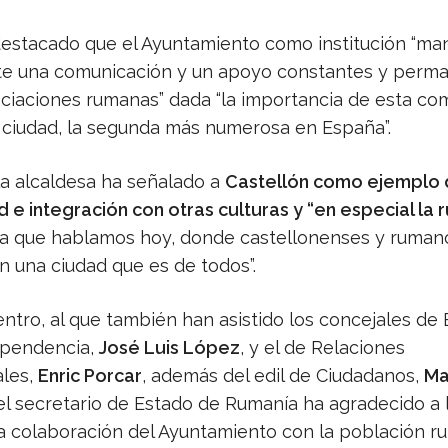
estacado que el Ayuntamiento como institución “ma
e una comunicación y un apoyo constantes y perm
ociaciones rumanas” dada “la importancia de esta c
 ciudad, la segunda más numerosa en España”.
la alcaldesa ha señalado a
Castellón como ejemplo
d e integración con otras culturas y “en especial la
la que hablamos hoy, donde castellonenses y ruman
n una ciudad que es de todos”.
ntro, al que también han asistido los concejales de 
ependencia,
José Luis López
, y el de Relaciones
ales,
Enric Porcar
, además del edil de Ciudadanos,
Ma
l secretario de Estado de Rumanía ha agradecido a 
la colaboración del Ayuntamiento con la población ru