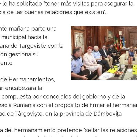
le ha solicitado “tener más visitas para asegurar la
a de las buenas relaciones que existen”.
nte mañana parte una
municipal hacia la
ana de Targoviste con la
lón gestiona su
ento.
l de Hermanamientos,
r, encabezará la
 compuesta por concejales del gobierno y de la
hacia Rumanía con el propósito de firmar el herman
ad de Târgoviṣte, en la província de Dâmboviţa.
ra del hermanamiento pretende “sellar las relaciones