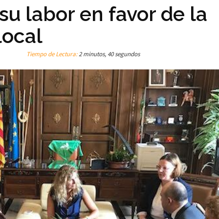
su labor en favor de la
local
Tiempo de Lectura:
2 minutos, 40 segundos