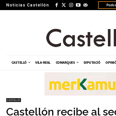
Noticias Castellón
Podca
CASTELLÓ
VILA-REAL
COMARQUES
DIPUTACIÓ
OPINI
CASTELLÓ
Castellón recibe al se