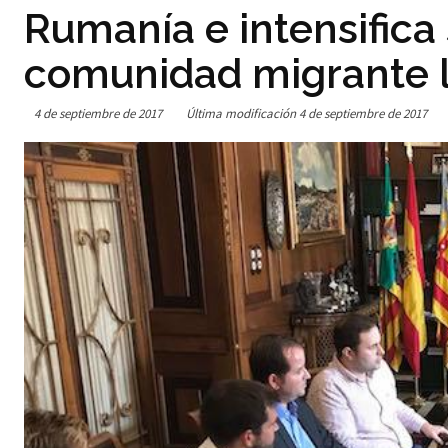
Rumanía e intensifica 
comunidad migrante 
4 de septiembre de 2017
Última modificación
4 de septiembre de 2017