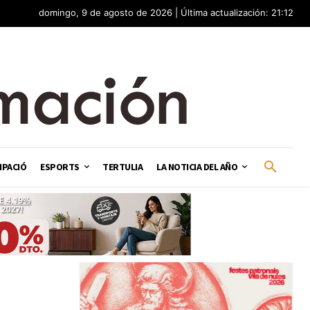
domingo, 9 de agosto de 2026 | Última actualización: 21:12
IPACIÓ
ESPORTS
TERTULIA
LA NOTICIA DEL AÑO