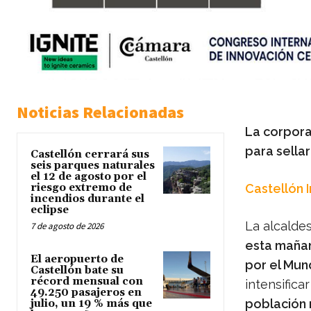
Noticias Relacionadas
La corpora
para sella
Castellón cerrará sus
seis parques naturales
el 12 de agosto por el
riesgo extremo de
Castellón 
incendios durante el
eclipse
La alcalde
7 de agosto de 2026
esta mañan
El aeropuerto de
por el Mun
Castellón bate su
récord mensual con
intensifica
49.250 pasajeros en
población
julio, un 19 % más que