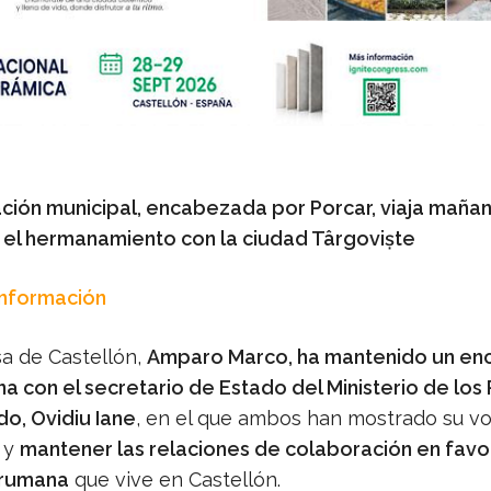
ción municipal, encabezada por Porcar, viaja mañana
r el hermanamiento con la ciudad Târgoviṣte
Información
sa de Castellón,
Amparo Marco, ha mantenido un en
a con el secretario de Estado del Ministerio de lo
do, Ovidiu Iane
, en el que ambos han mostrado su v
r y
mantener las relaciones de colaboración en favor
 rumana
que vive en Castellón.