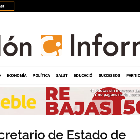
st
Ó
ECONOMÍA
POLÍTICA
SALUT
EDUCACIÓ
SUCCESSOS
PARTIC
cretario de Estado de