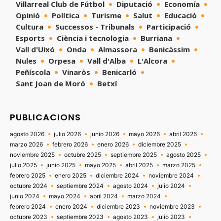
Villarreal Club de Fútbol
Diputació
Economía
Opinió
Política
Turisme
Salut
Educació
Cultura
Successos - Tribunals
Participació
Esports
Ciència i tecnologia
Burriana
Vall d'Uixó
Onda
Almassora
Benicàssim
Nules
Orpesa
Vall d'Alba
L'Alcora
Peñíscola
Vinaròs
Benicarló
Sant Joan de Moró
Betxí
PUBLICACIONS
agosto 2026
julio 2026
junio 2026
mayo 2026
abril 2026
marzo 2026
febrero 2026
enero 2026
diciembre 2025
noviembre 2025
octubre 2025
septiembre 2025
agosto 2025
julio 2025
junio 2025
mayo 2025
abril 2025
marzo 2025
febrero 2025
enero 2025
diciembre 2024
noviembre 2024
octubre 2024
septiembre 2024
agosto 2024
julio 2024
junio 2024
mayo 2024
abril 2024
marzo 2024
febrero 2024
enero 2024
diciembre 2023
noviembre 2023
octubre 2023
septiembre 2023
agosto 2023
julio 2023