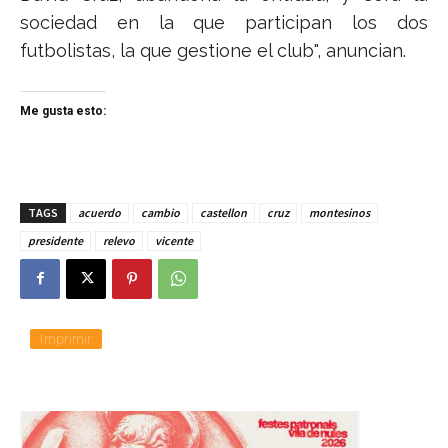
sociedad en la que participan los dos
futbolistas, la que gestione el club", anuncian.
Me gusta esto:
TAGS
acuerdo
cambio
castellon
cruz
montesinos
presidente
relevo
vicente
Imprimir