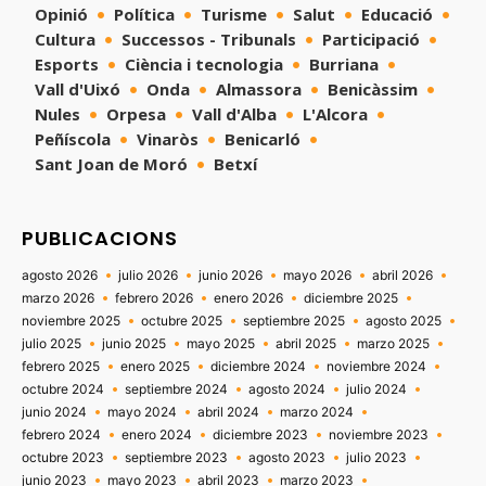
Opinió
Política
Turisme
Salut
Educació
Cultura
Successos - Tribunals
Participació
Esports
Ciència i tecnologia
Burriana
Vall d'Uixó
Onda
Almassora
Benicàssim
Nules
Orpesa
Vall d'Alba
L'Alcora
Peñíscola
Vinaròs
Benicarló
Sant Joan de Moró
Betxí
PUBLICACIONS
agosto 2026
julio 2026
junio 2026
mayo 2026
abril 2026
marzo 2026
febrero 2026
enero 2026
diciembre 2025
noviembre 2025
octubre 2025
septiembre 2025
agosto 2025
julio 2025
junio 2025
mayo 2025
abril 2025
marzo 2025
febrero 2025
enero 2025
diciembre 2024
noviembre 2024
octubre 2024
septiembre 2024
agosto 2024
julio 2024
junio 2024
mayo 2024
abril 2024
marzo 2024
febrero 2024
enero 2024
diciembre 2023
noviembre 2023
octubre 2023
septiembre 2023
agosto 2023
julio 2023
junio 2023
mayo 2023
abril 2023
marzo 2023