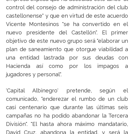
control del consejo de administración del club
castellonense" y que en virtud de este acuerdo
Vicente Montesinos "se ha convertido en el
nuevo presidente del Castellón". El primer
objetivo de este nuevo grupo será "elaborar un
plan de saneamiento que otorgue viabilidad a
una entidad lastrada por sus deudas con
Hacienda así como por los impagos a
jugadores y personal".
'Capital Albinegro' pretende, según el
comunicado, "enderezar el rumbo de un club
casi centenario que durante las últimas seis
campañas no ha podido abandonar la Tercera
División". "El hasta ahora máximo mandatario,
David Cruz, abandona la entidad, y será la