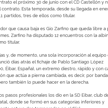
trato el próximo 30 de junio con el CD Castellón y n
l contrato. Esta temporada, desde su llegada en ene
1 partidos, tres de ellos como titular.
ador que causa baja es Gio Zarfino que queda libre a 
mes. Zarfino ha disputado 12 encuentros con la albi
mo titular.
as y, de momento, una sola incorporación al equipo
unció días atrás el fichaje de Pablo Santiago López
0, Éibar, España), un extremo diestro, rápido y con 
ión que actúa a pierna cambiada, es decir, por banda
 pero también lo puede hacer en la derecha.
s pasos profesionales los dio en la SD Eibar, club d
atal, donde se formó en sus categorías inferiores y