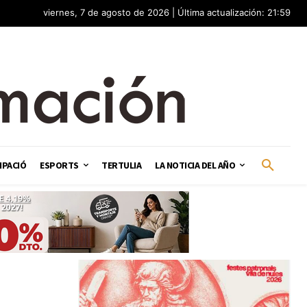
viernes, 7 de agosto de 2026 | Última actualización: 21:59
IPACIÓ
ESPORTS
TERTULIA
LA NOTICIA DEL AÑO