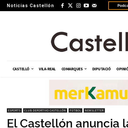
Noticias Castellón
Podca
CASTELLÓ
VILA-REAL
COMARQUES
DIPUTACIÓ
OPINI
ESPORTS
CLUB DEPORTIVO CASTELLÓN
FÚTBOL
NEWSLETTER
El Castellón anuncia l