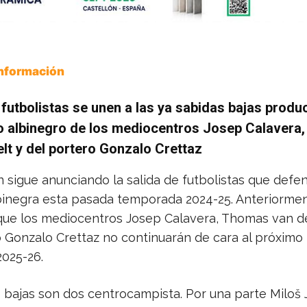
Información
futbolistas se unen a las ya sabidas bajas produ
to albinegro de los mediocentros Josep Calavera
lt y del portero Gonzalo Crettaz
n sigue anunciando la salida de futbolistas que defe
lbinegra esta pasada temporada 2024-25. Anteriorme
ue los mediocentros Josep Calavera, Thomas van de
o Gonzalo Crettaz no continuarán de cara al próximo
2025-26.
 bajas son dos centrocampista. Por una parte Miloš J