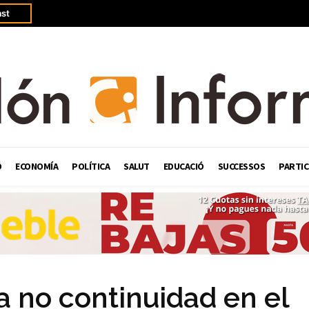
st
Ó
ECONOMÍA
POLÍTICA
SALUT
EDUCACIÓ
SUCCESSOS
PARTIC
a no continuidad en el