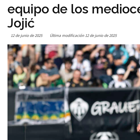
equipo de los medioce
Jojić
12 de junio de 2025
Última modificación
12 de junio de 2025