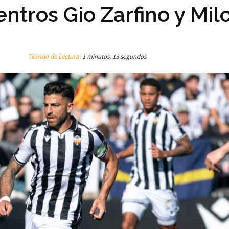
ntros Gio Zarfino y Mil
Tiempo de Lectura:
1 minutos, 13 segundos