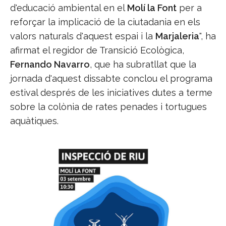
d'educació ambiental en el
Molí la Font
per a
reforçar la implicació de la ciutadania en els
valors naturals d'aquest espai i la
Marjaleria
", ha
afirmat el regidor de Transició Ecològica,
Fernando Navarro
, que ha subratllat que la
jornada d'aquest dissabte conclou el programa
estival després de les iniciatives dutes a terme
sobre la colònia de rates penades i tortugues
aquàtiques.