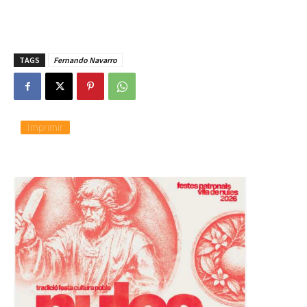
TAGS
Fernando Navarro
Imprimir