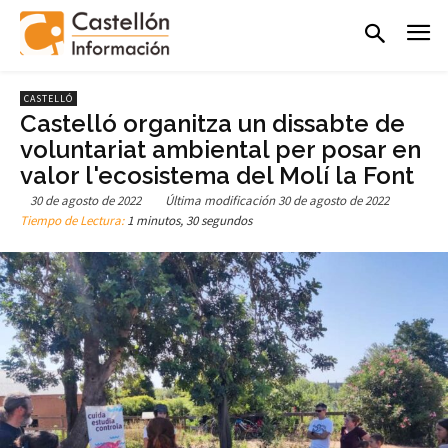
CASTELLÓ
Castelló organitza un dissabte de
voluntariat ambiental per posar en
valor l'ecosistema del Molí la Font
30 de agosto de 2022
Última modificación
30 de agosto de 2022
Tiempo de Lectura:
1 minutos, 30 segundos