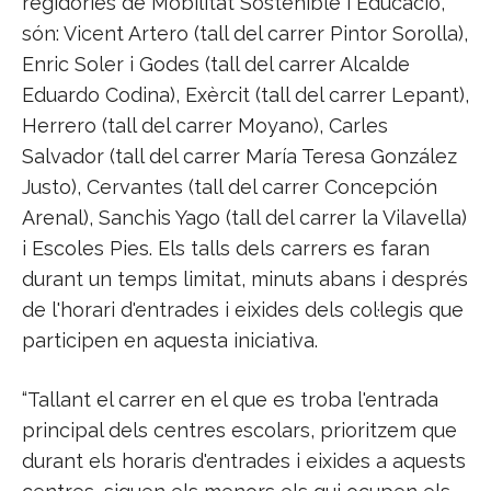
regidories de Mobilitat Sostenible i Educació,
són: Vicent Artero (tall del carrer Pintor Sorolla),
Enric Soler i Godes (tall del carrer Alcalde
Eduardo Codina), Exèrcit (tall del carrer Lepant),
Herrero (tall del carrer Moyano), Carles
Salvador (tall del carrer María Teresa González
Justo), Cervantes (tall del carrer Concepción
Arenal), Sanchis Yago (tall del carrer la Vilavella)
i Escoles Pies. Els talls dels carrers es faran
durant un temps limitat, minuts abans i després
de l'horari d'entrades i eixides dels col·legis que
participen en aquesta iniciativa.
“Tallant el carrer en el que es troba l'entrada
principal dels centres escolars, prioritzem que
durant els horaris d'entrades i eixides a aquests