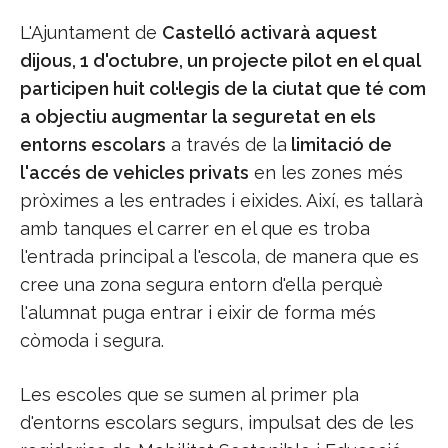
L'Ajuntament de
Castelló activarà aquest
dijous, 1 d'octubre, un projecte pilot en el qual
participen huit col·legis de la ciutat que té com
a objectiu augmentar la seguretat en els
entorns escolars
a través de la
limitació de
l'accés de vehicles privats
en les zones més
pròximes a les entrades i eixides. Així, es tallarà
amb tanques el carrer en el que es troba
l'entrada principal a l'escola, de manera que es
cree una zona segura entorn d'ella perquè
l'alumnat puga entrar i eixir de forma més
còmoda i segura.
Les escoles que se sumen al primer pla
d'entorns escolars segurs, impulsat des de les