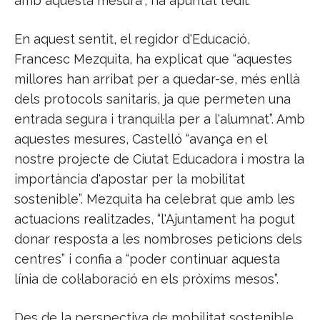
amb aquesta mesura”, ha apuntat l'edil.
En aquest sentit, el regidor d'Educació,
Francesc Mezquita, ha explicat que “aquestes
millores han arribat per a quedar-se, més enllà
dels protocols sanitaris, ja que permeten una
entrada segura i tranquil·la per a l'alumnat”. Amb
aquestes mesures, Castelló “avança en el
nostre projecte de Ciutat Educadora i mostra la
importància d'apostar per la mobilitat
sostenible”. Mezquita ha celebrat que amb les
actuacions realitzades, “l'Ajuntament ha pogut
donar resposta a les nombroses peticions dels
centres” i confia a “poder continuar aquesta
línia de col·laboració en els pròxims mesos”.
Des de la perspectiva de mobilitat sostenible,