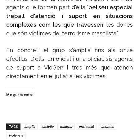
agents que formen part d'ella "
pel seu especial
treball d'atenció i suport en situacions
complexes com les que travessen
les dones
que són víctimes del terrorisme masclista".
En concret, el grup s'àmplia fins als onze
efectius. D'ells, un oficial i una oficial, sis agents
de suport a VioGen i tres més que atenen
directament en el jutjat a les víctimes
Me gusta esto:
TAGS
amplia
castello
millorar
protecció
víctimes
violencia