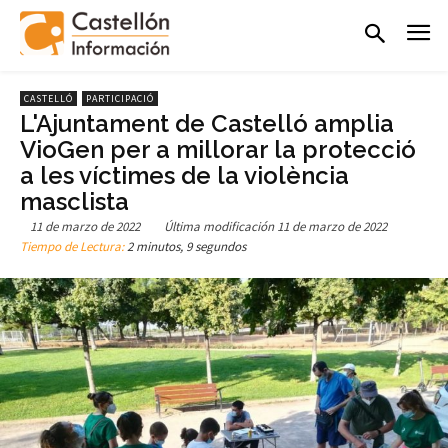
CASTELLÓ
PARTICIPACIÓ
L'Ajuntament de Castelló amplia
VioGen per a millorar la protecció
a les víctimes de la violència
masclista
11 de marzo de 2022
Última modificación
11 de marzo de 2022
Tiempo de Lectura:
2 minutos, 9 segundos