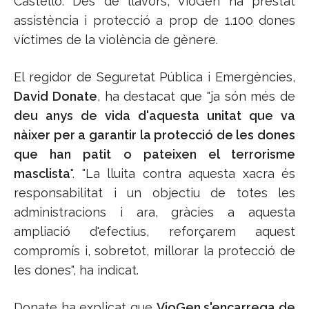
Castelló. Des de llavors, VioGen ha prestat
assistència i protecció a prop de 1.100 dones
víctimes de la violència de gènere.
El regidor de Seguretat Pública i Emergències,
David Donate
, ha destacat que "ja són més de
deu anys de vida d'aquesta unitat que va
nàixer per a garantir la protecció de les dones
que han patit o pateixen el terrorisme
masclista
". "La lluita contra aquesta xacra és
responsabilitat i un objectiu de totes les
administracions i ara, gràcies a aquesta
ampliació d'efectius, reforçarem aquest
compromís i, sobretot, millorar la protecció de
les dones", ha indicat.
Donate ha explicat que
VioGen s'encarrega de