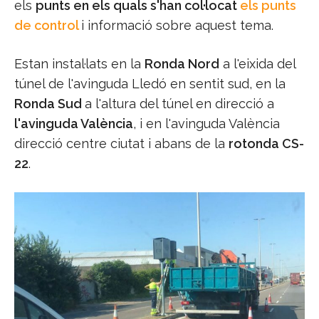
els
punts en els quals s'han col·locat
els punts
de control
i informació sobre aquest tema.
Estan instal·lats en la
Ronda Nord
a l'eixida del
túnel de l'avinguda Lledó en sentit sud, en la
Ronda Sud
a l'altura del túnel en direcció a
l'avinguda València
, i en l'avinguda València
direcció centre ciutat i abans de la
rotonda CS-
22
.