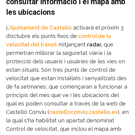
consultar informació i el mapa amb
les ubicacions
L'
Ajuntament de Castelló
activarà el pròxim 3
d'octubre els punts fixos de
control de la
velocitat del trànsit
mitjançant
radar,
que
permetran millorar la seguretat viària i la
protecció dels usuaris i usuàries de les vies on
estan situats. Són tres punts de control de
velocitat que estan instal·lats i senyalitzats des
de fa setmanes, que començaran a funcionar a
principis del mes que ve i les ubicacions del
qual es poden consultar a través de la web de
Castelló Conviu (
castelloconviu.castello.es
), en
la qual s'ha habilitat un apartat denominat
Control de velocitat, que inclou el mapa amb