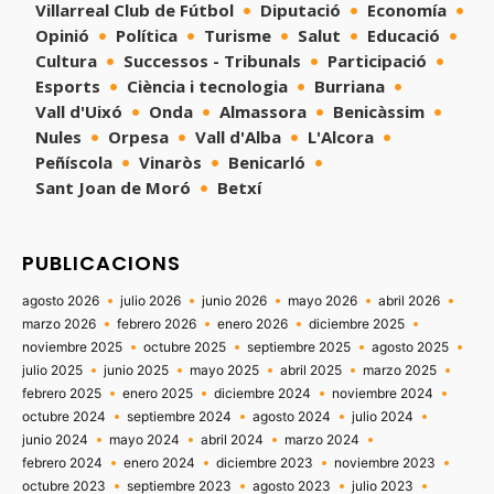
Villarreal Club de Fútbol
Diputació
Economía
Opinió
Política
Turisme
Salut
Educació
Cultura
Successos - Tribunals
Participació
Esports
Ciència i tecnologia
Burriana
Vall d'Uixó
Onda
Almassora
Benicàssim
Nules
Orpesa
Vall d'Alba
L'Alcora
Peñíscola
Vinaròs
Benicarló
Sant Joan de Moró
Betxí
PUBLICACIONS
agosto 2026
julio 2026
junio 2026
mayo 2026
abril 2026
marzo 2026
febrero 2026
enero 2026
diciembre 2025
noviembre 2025
octubre 2025
septiembre 2025
agosto 2025
julio 2025
junio 2025
mayo 2025
abril 2025
marzo 2025
febrero 2025
enero 2025
diciembre 2024
noviembre 2024
octubre 2024
septiembre 2024
agosto 2024
julio 2024
junio 2024
mayo 2024
abril 2024
marzo 2024
febrero 2024
enero 2024
diciembre 2023
noviembre 2023
octubre 2023
septiembre 2023
agosto 2023
julio 2023