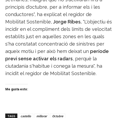
principis d'octubre, per a informar els i les
conductores", ha explicat el regidor de
Mobilitat Sostenible,
Jorge Ribes.
"L'objectiu és
incidir en el compliment dels límits de velocitat
establits just en aquelles zones en les quals
s'ha constatat concentració de sinistres per
aqueix motiu i per això hem deixat un
període
previ sense activar els radars
, perquè la
ciutadania s'habitue i conega la mesura", ha
incidit el regidor de Mobilitat Sostenible.
Me gusta esto:
TAGS
castello
millorar
Octubre