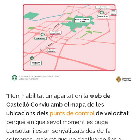
"Hem habilitat un apartat en la
web de
Castelló Conviu amb el mapa de les
ubicacions dels
punts de control
de velocitat
perquè en qualsevol moment es puga
consultar i estan senyalitzats des de fa
setmanes, malgrat que no s'activaran fins a