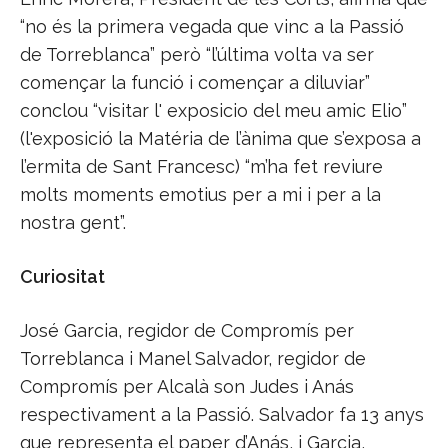
“no és la primera vegada que vinc a la Passió
de Torreblanca” però “l’última volta va ser
començar la funció i començar a diluviar”
conclou “visitar l' exposicio del meu amic Elio”
(l'exposició la Matéria de l’ànima que s’exposa a
l’ermita de Sant Francesc) “m’ha fet reviure
molts moments emotius per a mi i per a la
nostra gent”.
Curiositat
José Garcia, regidor de Compromís per
Torreblanca i Manel Salvador, regidor de
Compromís per Alcalà son Judes i Anás
respectivament a la Passió. Salvador fa 13 anys
que representa el paper d’Anás, i Garcia,