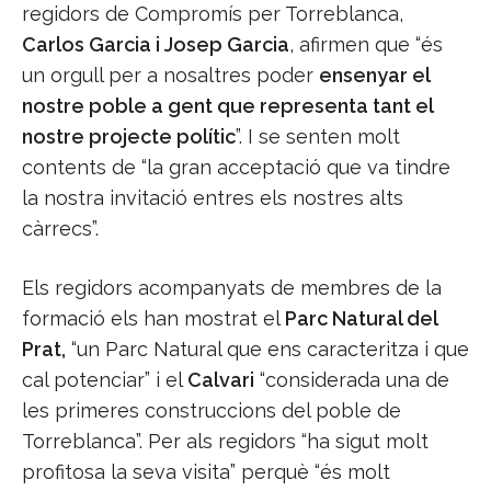
regidors de Compromís per Torreblanca,
Carlos Garcia i Josep Garcia
, afirmen que “és
un orgull per a nosaltres poder
ensenyar el
nostre poble a gent que representa tant el
nostre projecte polític
”. I se senten molt
contents de “la gran acceptació que va tindre
la nostra invitació entres els nostres alts
càrrecs”.
Els regidors acompanyats de membres de la
formació els han mostrat el
Parc Natural del
Prat,
“un Parc Natural que ens caracteritza i que
cal potenciar” i el
Calvari
“considerada una de
les primeres construccions del poble de
Torreblanca”. Per als regidors “ha sigut molt
profitosa la seva visita” perquè “és molt