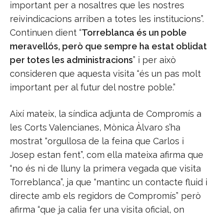
important per a nosaltres que les nostres
reivindicacions arriben a totes les institucions”.
Continuen dient “
Torreblanca és un poble
meravellós, però que sempre ha estat oblidat
per totes les administracions
” i per això
consideren que aquesta visita “és un pas molt
important per al futur del nostre poble.”
Així mateix, la síndica adjunta de Compromís a
les Corts Valencianes, Mònica Àlvaro s’ha
mostrat “orgullosa de la feina que Carlos i
Josep estan fent”, com ella mateixa afirma que
“no és ni de lluny la primera vegada que visita
Torreblanca”, ja que “mantinc un contacte fluid i
directe amb els regidors de Compromís” però
afirma “que ja calia fer una visita oficial, on