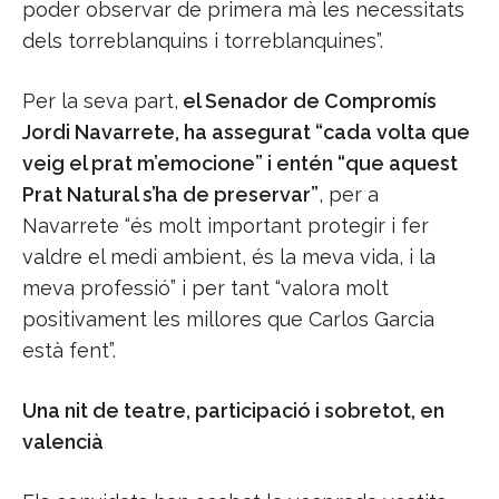
poder observar de primera mà les necessitats
dels torreblanquins i torreblanquines”.
Per la seva part,
el Senador de Compromís
Jordi Navarrete, ha assegurat “cada volta que
veig el prat m’emocione” i entén “que aquest
Prat Natural s’ha de preservar”
, per a
Navarrete “és molt important protegir i fer
valdre el medi ambient, és la meva vida, i la
meva professió” i per tant “valora molt
positivament les millores que Carlos Garcia
està fent”.
Una nit de teatre, participació i sobretot, en
valencià