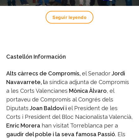
Seguir leyendo
Castellón Información
Alts càrrecs de Compromís,
el Senador
Jordi
Navavarrete, l
a síndica adjunta de Compromís
a les Corts Valencianes
Mònica Àlvaro
, el
portaveu de Compromís al Congrés dels
Diputats
Joan Baldoví i
el President de les
Corts i President del Bloc Nacionalista Valencià,
Enric Morera
han visitat Torreblanca per a
gaudir del poble i la seva famosa Passió
. Els