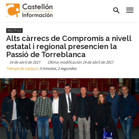
POLÍTICA
Alts càrrecs de Compromís a nivell
estatal i regional presencien la
Passió de Torreblanca
14 de abril de 2017
Última modificación
14 de abril de 2017
Tiempo de Lectura:
3 minutos, 2 segundos