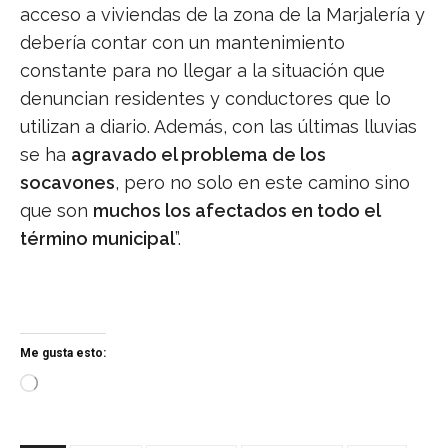
acceso a viviendas de la zona de la Marjalería y
debería contar con un mantenimiento
constante para no llegar a la situación que
denuncian residentes y conductores que lo
utilizan a diario. Además, con las últimas lluvias
se ha
agravado el problema de los
socavones
, pero no solo en este camino sino
que son
muchos los afectados en todo el
término municipal
”.
Me gusta esto:
C
a
r
g