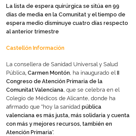
La lista de espera quirúrgica se sitúa en 99
días de media en la Comunitat y el tiempo de
espera medio disminuye cuatro días respecto
al anterior trimestre
Castellón Información
La consellera de Sanidad Universal y Salud
Pública
, Carmen Montón
, ha inaugurado el
II
Congreso de Atención Primaria de la
Comunitat Valenciana
, que se celebra en el
Colegio de Médicos de Alicante, donde ha
afirmado que "hoy la sanidad
pública
valenciana es más justa, más solidaria y cuenta
con más y mejores recursos, también en
Atención Primaria
".