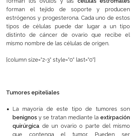
forman los óvulos y las
células estromales
forman el tejido de soporte y producen
estrógenos y progesterona. Cada uno de estos
tipos de células puede dar lugar a un tipo
distinto de cáncer de ovario que recibe el
mismo nombre de las células de origen.
[column size="2-3" style="0" last="0"]
Tumores epiteliales
La mayoría de este tipo de tumores son
benignos
y se tratan mediante la
extirpación
quirúrgica
de un ovario o parte del mismo
que contenga el tumor. Pueden ser