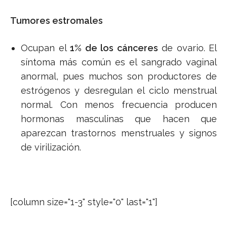
Tumores estromales
Ocupan el
1% de los cánceres
de ovario. El
síntoma más común es el sangrado vaginal
anormal, pues muchos son productores de
estrógenos y desregulan el ciclo menstrual
normal. Con menos frecuencia producen
hormonas masculinas que hacen que
aparezcan trastornos menstruales y signos
de virilización.
[column size="1-3" style="0" last="1"]