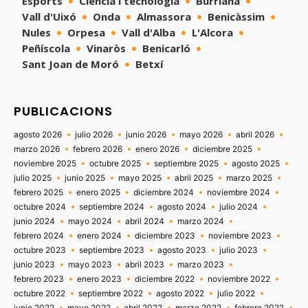
Esports
Ciència i tecnologia
Burriana
Vall d'Uixó
Onda
Almassora
Benicàssim
Nules
Orpesa
Vall d'Alba
L'Alcora
Peñíscola
Vinaròs
Benicarló
Sant Joan de Moró
Betxí
PUBLICACIONS
agosto 2026
julio 2026
junio 2026
mayo 2026
abril 2026
marzo 2026
febrero 2026
enero 2026
diciembre 2025
noviembre 2025
octubre 2025
septiembre 2025
agosto 2025
julio 2025
junio 2025
mayo 2025
abril 2025
marzo 2025
febrero 2025
enero 2025
diciembre 2024
noviembre 2024
octubre 2024
septiembre 2024
agosto 2024
julio 2024
junio 2024
mayo 2024
abril 2024
marzo 2024
febrero 2024
enero 2024
diciembre 2023
noviembre 2023
octubre 2023
septiembre 2023
agosto 2023
julio 2023
junio 2023
mayo 2023
abril 2023
marzo 2023
febrero 2023
enero 2023
diciembre 2022
noviembre 2022
octubre 2022
septiembre 2022
agosto 2022
julio 2022
junio 2022
mayo 2022
abril 2022
marzo 2022
febrero 2022