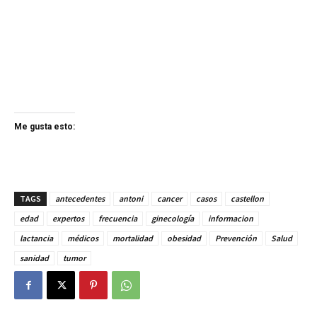
Me gusta esto:
TAGS
antecedentes
antoni
cancer
casos
castellon
edad
expertos
frecuencia
ginecología
informacion
lactancia
médicos
mortalidad
obesidad
Prevención
Salud
sanidad
tumor