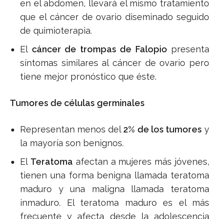
en el abdomen, llevará el mismo tratamiento
que el cáncer de ovario diseminado seguido
de quimioterapia.
El
cáncer de trompas de Falopio
presenta
síntomas similares al cáncer de ovario pero
tiene mejor pronóstico que éste.
Tumores de células germinales
Representan menos del
2% de los tumores
y
la mayoría son benignos.
El
Teratoma
afectan a mujeres más jóvenes,
tienen una forma benigna llamada teratoma
maduro y una maligna llamada teratoma
inmaduro. El teratoma maduro es el más
frecuente y afecta desde la adolescencia