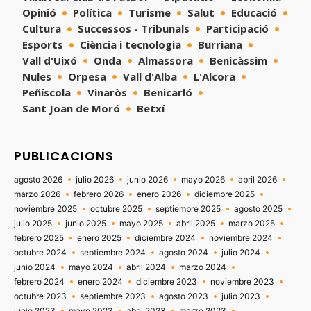
Opinió
Política
Turisme
Salut
Educació
Cultura
Successos - Tribunals
Participació
Esports
Ciència i tecnologia
Burriana
Vall d'Uixó
Onda
Almassora
Benicàssim
Nules
Orpesa
Vall d'Alba
L'Alcora
Peñíscola
Vinaròs
Benicarló
Sant Joan de Moró
Betxí
PUBLICACIONS
agosto 2026
julio 2026
junio 2026
mayo 2026
abril 2026
marzo 2026
febrero 2026
enero 2026
diciembre 2025
noviembre 2025
octubre 2025
septiembre 2025
agosto 2025
julio 2025
junio 2025
mayo 2025
abril 2025
marzo 2025
febrero 2025
enero 2025
diciembre 2024
noviembre 2024
octubre 2024
septiembre 2024
agosto 2024
julio 2024
junio 2024
mayo 2024
abril 2024
marzo 2024
febrero 2024
enero 2024
diciembre 2023
noviembre 2023
octubre 2023
septiembre 2023
agosto 2023
julio 2023
junio 2023
mayo 2023
abril 2023
marzo 2023