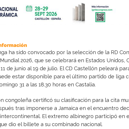
Información
nga ha sido convocado por la selección de la RD Co
l Mundial 2026, que se celebrará en Estados Unidos, 
11 de junio al 19 de julio. El CD Castellón peleará para
de estar disponible para el último partido de liga c
domingo 31 a las 18.30 horas en Castalia.
n congoleña certificó su clasificación para la cita mu
spués tras imponerse a Jamaica en el encuentro dec
intercontinental. El extremo albinegro participó en e
 que dio el billete a su combinado nacional.