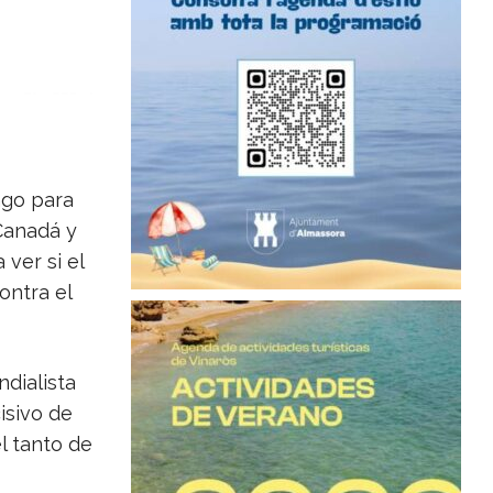
ngo para
Canadá y
 ver si el
ontra el
ndialista
isivo de
l tanto de