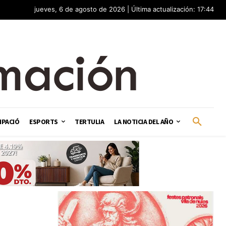
jueves, 6 de agosto de 2026 | Última actualización: 17:44
IPACIÓ
ESPORTS
TERTULIA
LA NOTICIA DEL AÑO