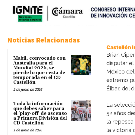
Noticias Relacionadas
Castellón 
Brian Cipe
Mabil, convocado con
disputar e
Australia para el
Mundial 2026, se
México del 
pierde lo que resta de
temporada en el CD
extremo pue
Castellón
Éibar, del 
2 de junio de 2026
Toda la información
La selecció
que debes saber para
52 años de
el 'play-off' de ascenso
a Primera División del
la repesca 
CD Castellón
la victoria
1 de junio de 2026