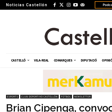
Noticias Castellón
Podca
CASTELLÓ
VILA-REAL
COMARQUES
DIPUTACIÓ
OPINI
ESPORTS
CLUB DEPORTIVO CASTELLÓN
FÚTBOL
NEWSLETTER
Brian Cipenga, convo