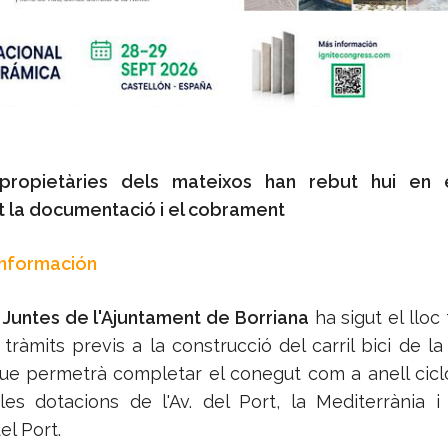
 propietàries dels mateixos han rebut hui en 
 la documentació i el cobrament
Información
 Juntes de l'Ajuntament de Borriana
ha sigut el lloc 
s tràmits previs a la construcció del carril bici de l
que permetrà completar el conegut com a anell cic
les dotacions de l'Av. del Port, la Mediterrània i
el Port.