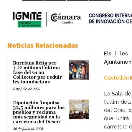
Noticias Relacionadas
Els i les
Ajuntament
Burriana licita per
1,12 milions l’última
fase del Gran
Col·lector per reduir
Castellón 
les inundacions
6 de julio de 2026
La
Sala de
l'últim del
Diputación 'impulsa'
32,5 millones para los
del Grau, 
pueblos y reclama
más seguridad en la
que unirà 
carretera del Desert
carretera d
30 de junio de 2026