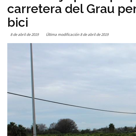
carretera del Grau per
bici
8 de abril de 2019
Última modificación
8 de abril de 2019