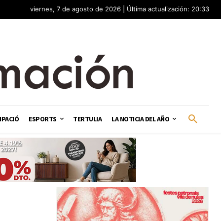
viernes, 7 de agosto de 2026 | Última actualización: 20:33
IPACIÓ
ESPORTS
TERTULIA
LA NOTICIA DEL AÑO