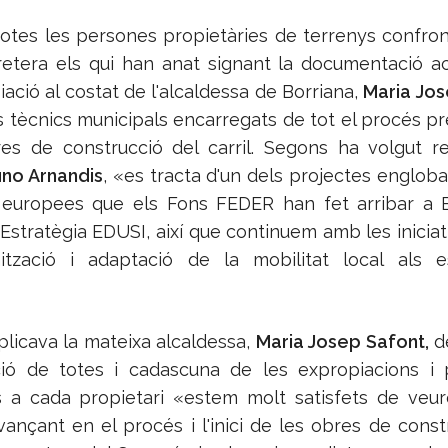
totes les persones propietàries de terrenys confron
retera els qui han anat signant la documentació ac
iació al costat de l'alcaldessa de Borriana,
Maria Jos
is tècnics municipals encarregats de tot el procés prev
es de construcció del carril. Segons ha volgut r
uno Arnandis
, «es tracta d'un dels projectes engloba
 europees que els Fons FEDER han fet arribar a B
'Estratègia EDUSI, així que continuem amb les iniciat
ització i adaptació de la mobilitat local als e
plicava la mateixa alcaldessa,
Maria Josep Safont,
d
ció de totes i cadascuna de les expropiacions i 
 a cada propietari «estem molt satisfets de veu
vançant en el procés i l'inici de les obres de const