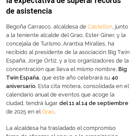
la expectativa de superar récords
de asistencia
Begoña Carrasco, alcaldesa de
Castellón
, junto
a la teniente alcalde del Grao, Ester Giner, y la
concejala de Turismo, Arantxa Miralles, ha
recibido al presidente de la asociación Big Twin
España, Jorge Ortiz, y a los organizadores de la
concentración que lleva el mismo nombre,
Big
Twin España
, que este año celebrará su
40
aniversario
. Esta cita motera, consolidada en el
calendario anual de eventos que acoge la
ciudad, tendrá lugar
del 11 al 14 de septiembre
de 2025 en el
Grao
.
La alcaldesa ha trasladado el compromiso