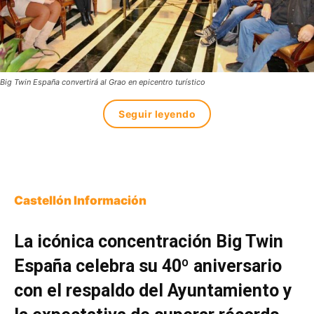
Big Twin España convertirá al Grao en epicentro turístico
Seguir leyendo
Castellón Información
La icónica concentración Big Twin
España celebra su 40º aniversario
con el respaldo del Ayuntamiento y