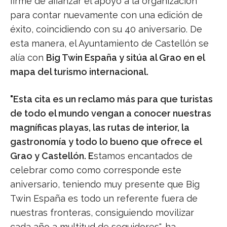
firme de afianzar el apoyo a la organización
para contar nuevamente con una edición de
éxito, coincidiendo con su 40 aniversario. De
esta manera, el Ayuntamiento de Castellón se
alía con
Big Twin España y sitúa al Grao en el
mapa del turismo internacional.
"
Esta cita es un reclamo más para que turistas
de todo el mundo vengan a conocer nuestras
magníficas playas, las rutas de interior, la
gastronomía y todo lo bueno que ofrece el
Grao y Castellón. E
stamos encantados de
celebrar como como corresponde este
aniversario, teniendo muy presente que Big
Twin España es todo un referente fuera de
nuestras fronteras, consiguiendo movilizar
cada año a multitud de seguidores", ha