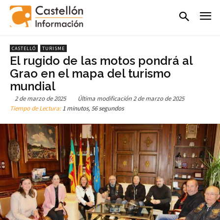
CASTELLÓ
TURISME
El rugido de las motos pondrá al
Grao en el mapa del turismo
mundial
2 de marzo de 2025
Última modificación
2 de marzo de 2025
Tiempo de Lectura:
1 minutos, 56 segundos