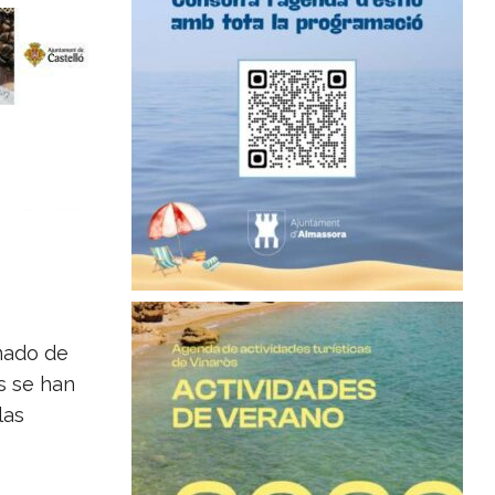
mado de
s se han
las