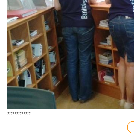
?????????????