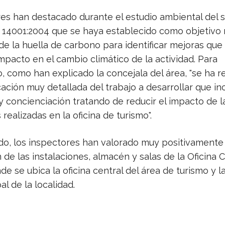
res han destacado durante el estudio ambiental del s
O 14001:2004 que se haya establecido como objetivo r
de la huella de carbono para identificar mejoras qu
impacto en el cambio climático de la actividad. Para
, como han explicado la concejala del área, "se ha r
cación muy detallada del trabajo a desarrollar que in
y concienciación tratando de reducir el impacto de l
 realizadas en la oficina de turismo".
ado, los inspectores han valorado muy positivamente 
de las instalaciones, almacén y salas de la Oficina 
e se ubica la oficina central del área de turismo y la
al de la localidad.