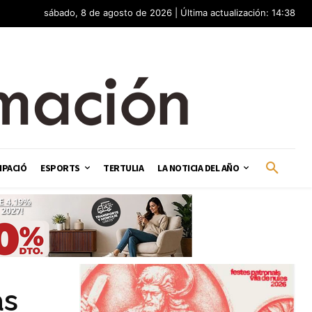
sábado, 8 de agosto de 2026 | Última actualización: 14:38
IPACIÓ
ESPORTS
TERTULIA
LA NOTICIA DEL AÑO
as