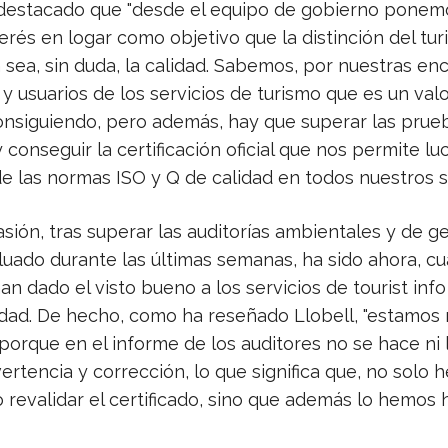
 destacado que "desde el equipo de gobierno ponem
rés en logar como objetivo que la distinción del tu
sea, sin duda, la calidad. Sabemos, por nuestras en
s y usuarios de los servicios de turismo que es un val
nsiguiendo, pero además, hay que superar las prueb
y conseguir la certificación oficial que nos permite luc
 las normas ISO y Q de calidad en todos nuestros se
sión, tras superar las auditorías ambientales y de g
luado durante las últimas semanas, ha sido ahora, c
an dado el visto bueno a los servicios de tourist info
lidad. De hecho, como ha reseñado Llobell, "estamos
porque en el informe de los auditores no se hace ni 
rtencia y corrección, lo que significa que, no solo
 revalidar el certificado, sino que además lo hemos