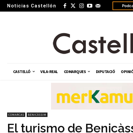
Noticias Castellón
Podca
CASTELLÓ
VILA-REAL
COMARQUES
DIPUTACIÓ
OPINI
COMARCAS
BENICÀSSIM
El turismo de Benicàs