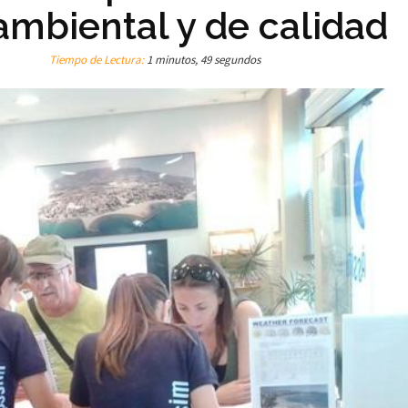
 ambiental y de calidad
Tiempo de Lectura:
1 minutos, 49 segundos