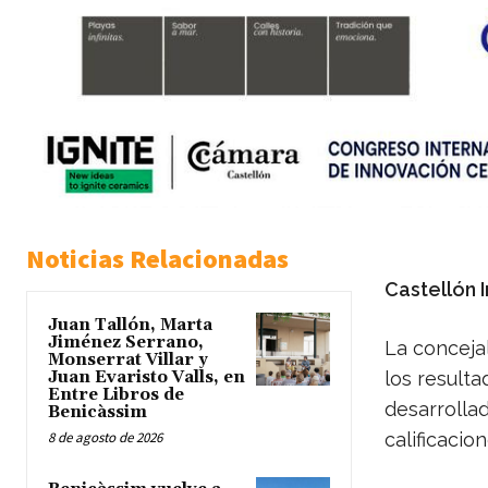
Noticias Relacionadas
Castellón 
Juan Tallón, Marta
Jiménez Serrano,
La conceja
Monserrat Villar y
Juan Evaristo Valls, en
los resulta
Entre Libros de
desarrollad
Benicàssim
8 de agosto de 2026
calificacio