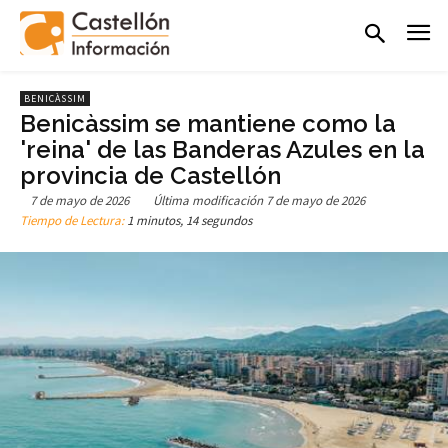
BENICÀSSIM
Benicàssim se mantiene como la
'reina' de las Banderas Azules en la
provincia de Castellón
7 de mayo de 2026
Última modificación
7 de mayo de 2026
Tiempo de Lectura:
1 minutos, 14 segundos