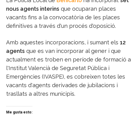
La Policia Local de
Benicarló
ha incorporat
set
nous agents interins
que ocuparan places
vacants fins a la convocatòria de les places
definitives a través d'un procés d'oposició.
Amb aquestes incorporacions, i sumant els
12
agents
que es van incorporar al gener i que
actualment es troben en període de formació a
l'Institut Valencià de Seguretat Pública i
Emergències (IVASPE), es cobreixen totes les
vacants d'agents derivades de jubilacions i
trasllats a altres municipis.
Me gusta esto: