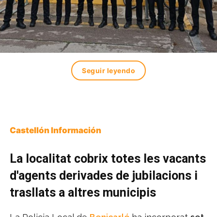
Seguir leyendo
Castellón Información
La localitat cobrix totes les vacants
d'agents derivades de jubilacions i
trasllats a altres municipis