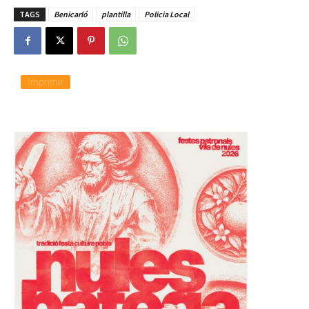
TAGS
Benicarló
plantilla
Policia Local
Imprimir