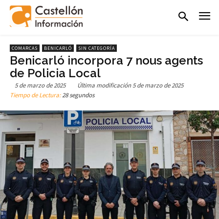
COMARCAS
BENICARLÓ
SIN CATEGORÍA
Benicarló incorpora 7 nous agents
de Policia Local
5 de marzo de 2025
Última modificación
5 de marzo de 2025
Tiempo de Lectura:
28 segundos