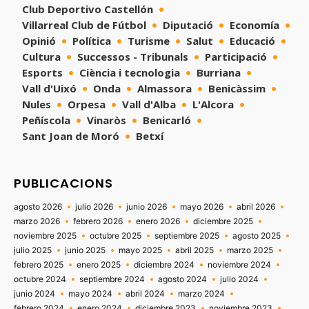
Club Deportivo Castellón
Villarreal Club de Fútbol
Diputació
Economía
Opinió
Política
Turisme
Salut
Educació
Cultura
Successos - Tribunals
Participació
Esports
Ciència i tecnologia
Burriana
Vall d'Uixó
Onda
Almassora
Benicàssim
Nules
Orpesa
Vall d'Alba
L'Alcora
Peñíscola
Vinaròs
Benicarló
Sant Joan de Moró
Betxí
PUBLICACIONS
agosto 2026
julio 2026
junio 2026
mayo 2026
abril 2026
marzo 2026
febrero 2026
enero 2026
diciembre 2025
noviembre 2025
octubre 2025
septiembre 2025
agosto 2025
julio 2025
junio 2025
mayo 2025
abril 2025
marzo 2025
febrero 2025
enero 2025
diciembre 2024
noviembre 2024
octubre 2024
septiembre 2024
agosto 2024
julio 2024
junio 2024
mayo 2024
abril 2024
marzo 2024
febrero 2024
enero 2024
diciembre 2023
noviembre 2023