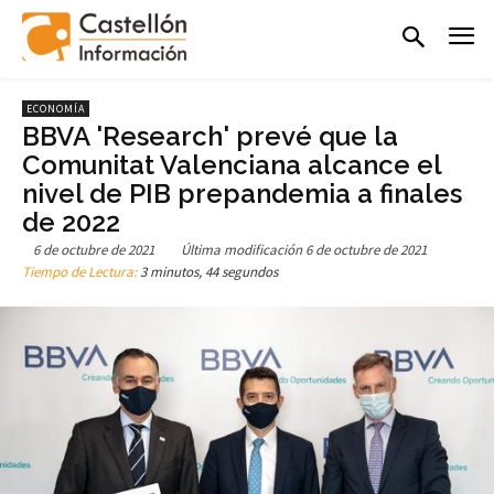
ECONOMÍA
BBVA 'Research' prevé que la
Comunitat Valenciana alcance el
nivel de PIB prepandemia a finales
de 2022
6 de octubre de 2021
Última modificación
6 de octubre de 2021
Tiempo de Lectura:
3 minutos, 44 segundos