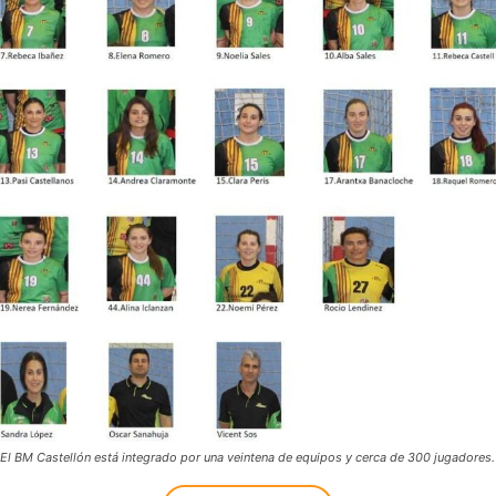
El BM Castellón está integrado por una veintena de equipos y cerca de 300 jugadores.