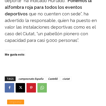
deporte” ha indicado Hurtado. “
Ponemos la
alfombra roja para todos los eventos
deportivos
que no cuenten con sede”, ha
advertido la responsable, quien ha puesto en
valor las instalaciones deportivas como es el
caso del Ciutat, “un pabellón pionero con
capacidad para casi 9.000 personas”.
Me gusta esto:
TAGS
campeonato España
Castelló
ciutat
Imprimir