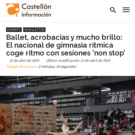
ESPORTS
NEWSLETTER
Ballet, acrobacias y mucho brillo:
El nacional de gimnasia rítmica
coge ritmo con sesiones 'non stop’
10 de abril de 2024
Última modificación
12 de abril de 2024
Tiempo de Lectura:
2 minutos, 29 segundos