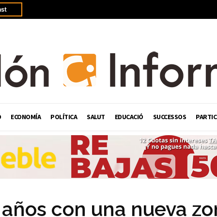
st
Ó
ECONOMÍA
POLÍTICA
SALUT
EDUCACIÓ
SUCCESSOS
PARTIC
 años con una nueva zo