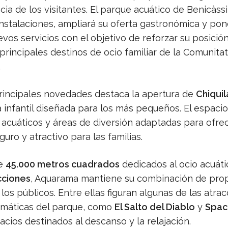
cia de los visitantes. El parque acuático de Benicàss
instalaciones, ampliará su oferta gastronómica y po
vos servicios con el objetivo de reforzar su posici
principales destinos de ocio familiar de la Comunitat
.
principales novedades destaca la apertura de
Chiquil
 infantil diseñada para los más pequeños. El espaci
 acuáticos y áreas de diversión adaptadas para ofre
uro y atractivo para las familias.
de
45.000 metros cuadrados
dedicados al ocio acuát
cciones
, Aquarama mantiene su combinación de pro
los públicos. Entre ellas figuran algunas de las atra
máticas del parque, como
El Salto del Diablo
y
Spac
acios destinados al descanso y la relajación.