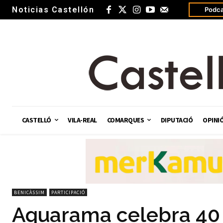
Noticias Castellón
Podca
CASTELLÓ
VILA-REAL
COMARQUES
DIPUTACIÓ
OPINI
BENICÀSSIM
PARTICIPACIÓ
Aquarama celebra 40