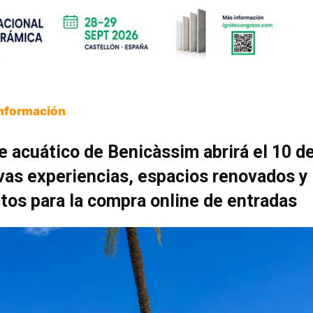
Información
e acuático de Benicàssim abrirá el 10 de
as experiencias, espacios renovados y
os para la compra online de entradas