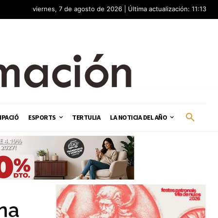
viernes, 7 de agosto de 2026 | Última actualización: 11:13
IPACIÓ
ESPORTS
TERTULIA
LA NOTICIA DEL AÑO
na