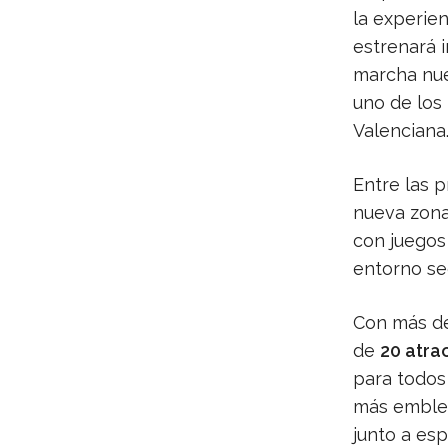
la experien
estrenará 
marcha nue
uno de los 
Valenciana
Entre las 
nueva zona
con juegos
entorno seg
Con más 
de
20 atra
para todos 
más emble
junto a esp