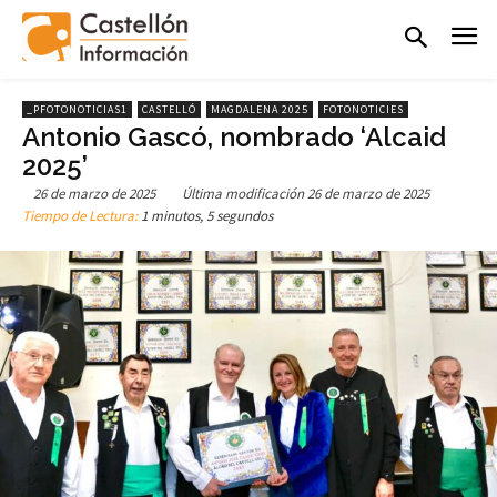
_PFOTONOTICIAS1
CASTELLÓ
MAGDALENA 2025
FOTONOTICIES
Antonio Gascó, nombrado ‘Alcaid
2025’
26 de marzo de 2025
Última modificación
26 de marzo de 2025
Tiempo de Lectura:
1 minutos, 5 segundos