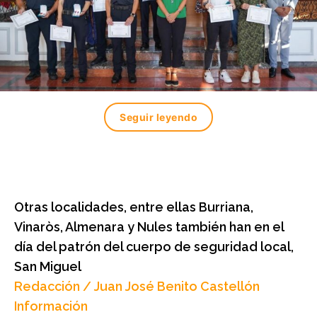
Seguir leyendo
Otras localidades, entre ellas Burriana,
Vinaròs, Almenara y Nules también han en el
día del patrón del cuerpo de seguridad local,
San Miguel
Redacción / Juan José Benito Castellón
Información