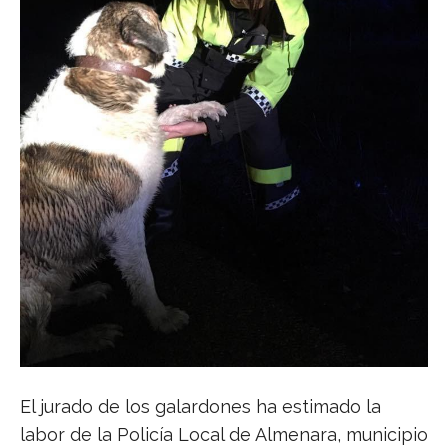
El jurado de los galardones ha estimado la
labor de la Policía Local de Almenara, municipio