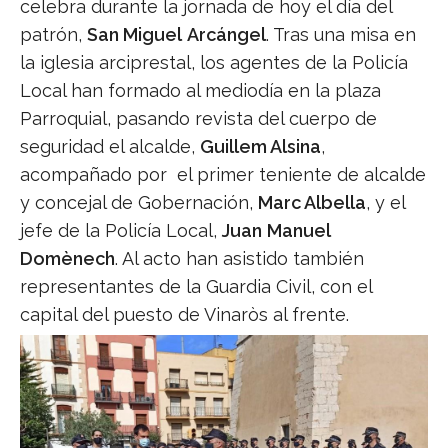
celebra durante la jornada de hoy el día del
patrón,
San Miguel
Arcángel
. Tras una misa en
la iglesia arciprestal, los agentes de la Policía
Local han formado al mediodía en la plaza
Parroquial, pasando revista del cuerpo de
seguridad el alcalde,
Guillem Alsina
,
acompañado por el primer teniente de alcalde
y concejal de Gobernación,
Marc Albella
, y el
jefe de la Policía Local,
Juan
Manuel
Domènech
. Al acto han asistido también
representantes de la Guardia Civil, con el
capital del puesto de Vinaròs al frente.