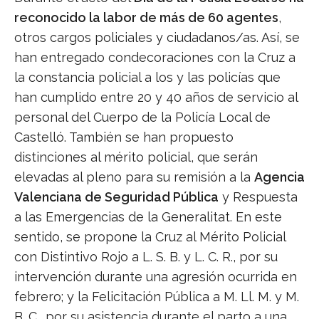
reconocido la labor de más de 60 agentes
,
otros cargos policiales y ciudadanos/as. Así, se
han entregado condecoraciones con la Cruz a
la constancia policial a los y las policías que
han cumplido entre 20 y 40 años de servicio al
personal del Cuerpo de la Policía Local de
Castelló. También se han propuesto
distinciones al mérito policial, que serán
elevadas al pleno para su remisión a la
Agencia
Valenciana de Seguridad Pública
y Respuesta
a las Emergencias de la Generalitat. En este
sentido, se propone la Cruz al Mérito Policial
con Distintivo Rojo a L. S. B. y L. C. R., por su
intervención durante una agresión ocurrida en
febrero; y la Felicitación Pública a M. Ll. M. y M.
B. C., por su asistencia durante el parto a una