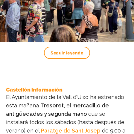
Seguir leyendo
Castellón Información
El Ayuntamiento de la Vall d'Uixó ha estrenado
esta mañana
Tresoret,
el
mercadillo de
antigüedades y segunda mano
que se
instalará todos los sábados (hasta después de
verano) en el
Paratge de Sant Josep
de 9.00 a