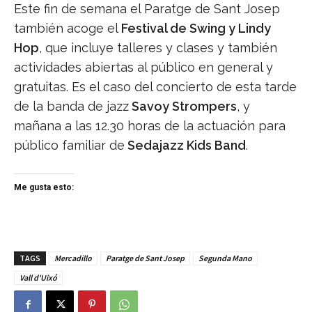
Este fin de semana el Paratge de Sant Josep
también acoge el
Festival de Swing y Lindy
Hop
, que incluye talleres y clases y también
actividades abiertas al público en general y
gratuitas. Es el caso del concierto de esta tarde
de la banda de jazz
Savoy Strompers
, y
mañana a las 12.30 horas de la actuación para
público familiar de
Sedajazz Kids Band
.
Me gusta esto:
TAGS
Mercadillo
Paratge de Sant Josep
Segunda Mano
Vall d'Uixó