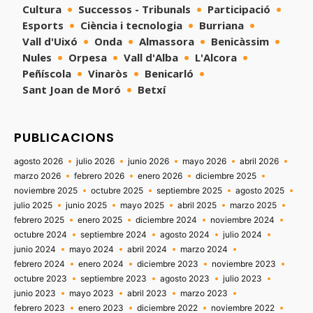
Cultura
Successos - Tribunals
Participació
Esports
Ciència i tecnologia
Burriana
Vall d'Uixó
Onda
Almassora
Benicàssim
Nules
Orpesa
Vall d'Alba
L'Alcora
Peñíscola
Vinaròs
Benicarló
Sant Joan de Moró
Betxí
PUBLICACIONS
agosto 2026
julio 2026
junio 2026
mayo 2026
abril 2026
marzo 2026
febrero 2026
enero 2026
diciembre 2025
noviembre 2025
octubre 2025
septiembre 2025
agosto 2025
julio 2025
junio 2025
mayo 2025
abril 2025
marzo 2025
febrero 2025
enero 2025
diciembre 2024
noviembre 2024
octubre 2024
septiembre 2024
agosto 2024
julio 2024
junio 2024
mayo 2024
abril 2024
marzo 2024
febrero 2024
enero 2024
diciembre 2023
noviembre 2023
octubre 2023
septiembre 2023
agosto 2023
julio 2023
junio 2023
mayo 2023
abril 2023
marzo 2023
febrero 2023
enero 2023
diciembre 2022
noviembre 2022