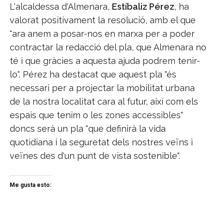
L'alcaldessa d'Almenara,
Estíbaliz Pérez
, ha
valorat positivament la resolució, amb el que
"ara anem a posar-nos en marxa per a poder
contractar la redacció del pla, que Almenara no
té i que gràcies a aquesta ajuda podrem tenir-
lo". Pérez ha destacat que aquest pla "és
necessari per a projectar la mobilitat urbana
de la nostra localitat cara al futur, així com els
espais que tenim o les zones accessibles"
doncs serà un pla "que definirà la vida
quotidiana i la seguretat dels nostres veïns i
veïnes des d'un punt de vista sostenible".
Me gusta esto: