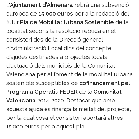
L'
Ajuntament d'Almenara
rebrà una subvenció
europea de
15.000 euros
per a la redacció del
futur
Pla de Mobilitat Urbana Sostenible
de la
localitat segons la resolució rebuda en el
consistori des de la Direcció general
d'Administració Local dins del concepte
d'ajudes destinades a projectes locals
d'actuació dels municipis de la Comunitat
Valenciana per al foment de la mobilitat urbana
sostenible susceptibles de
cofinançament pel
Programa Operatiu FEDER
de la
Comunitat
Valenciana
2014-2020. Destacar que amb
aquesta ajuda es finança la meitat del projecte,
per la qual cosa el consistori aportarà altres
15.000 euros per a aquest pla.