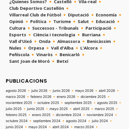
¿Quienes Somos?
Castelló
Vila-real
Club Deportivo Castellón
Villarreal Club de Fútbol
Diputació
Economía
Opinió
Política
Turisme
Salut
Educació
Cultura
Successos - Tribunals
Participació
Esports
Ciència i tecnologia
Burriana
Vall d'Uixó
Onda
Almassora
Benicàssim
Nules
Orpesa
Vall d'Alba
L'Alcora
Peñíscola
Vinaròs
Benicarló
Sant Joan de Moró
Betxí
PUBLICACIONS
agosto 2026
julio 2026
junio 2026
mayo 2026
abril 2026
marzo 2026
febrero 2026
enero 2026
diciembre 2025
noviembre 2025
octubre 2025
septiembre 2025
agosto 2025
julio 2025
junio 2025
mayo 2025
abril 2025
marzo 2025
febrero 2025
enero 2025
diciembre 2024
noviembre 2024
octubre 2024
septiembre 2024
agosto 2024
julio 2024
junio 2024
mayo 2024
abril 2024
marzo 2024