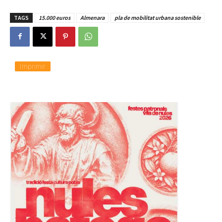
TAGS
15.000 euros
Almenara
pla de mobilitat urbana sostenible
Imprimir