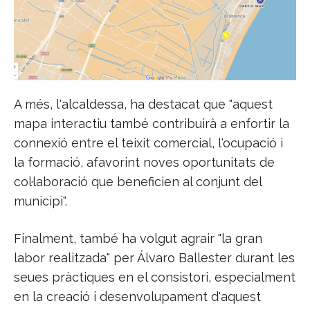
A més, l'alcaldessa, ha destacat que "aquest
mapa interactiu també contribuirà a enfortir la
connexió entre el teixit comercial, l'ocupació i
la formació, afavorint noves oportunitats de
col·laboració que beneficien al conjunt del
municipi".
Finalment, també ha volgut agrair "la gran
labor realitzada" per Álvaro Ballester durant les
seues pràctiques en el consistori, especialment
en la creació i desenvolupament d'aquest