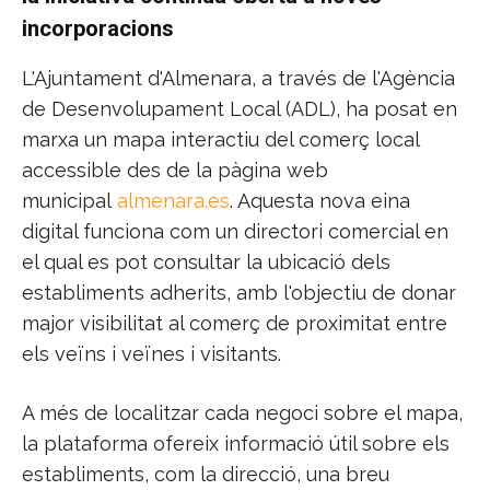
incorporacions
L'Ajuntament d'Almenara, a través de l'Agència
de Desenvolupament Local (ADL), ha posat en
marxa un mapa interactiu del comerç local
accessible des de la pàgina web
municipal
almenara.es
. Aquesta nova eina
digital funciona com un directori comercial en
el qual es pot consultar la ubicació dels
establiments adherits, amb l'objectiu de donar
major visibilitat al comerç de proximitat entre
els veïns i veïnes i visitants.
A més de localitzar cada negoci sobre el mapa,
la plataforma ofereix informació útil sobre els
establiments, com la direcció, una breu