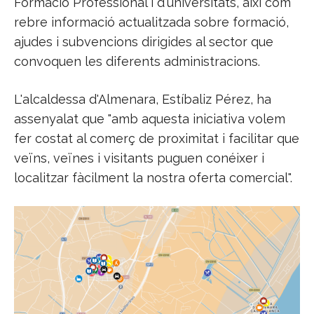
Formació Professional i d'universitats, així com
rebre informació actualitzada sobre formació,
ajudes i subvencions dirigides al sector que
convoquen les diferents administracions.
L'alcaldessa d'Almenara, Estíbaliz Pérez, ha
assenyalat que "amb aquesta iniciativa volem
fer costat al comerç de proximitat i facilitar que
veïns, veïnes i visitants puguen conéixer i
localitzar fàcilment la nostra oferta comercial".