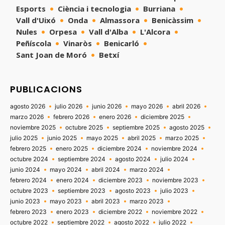
Esports
Ciència i tecnologia
Burriana
Vall d'Uixó
Onda
Almassora
Benicàssim
Nules
Orpesa
Vall d'Alba
L'Alcora
Peñíscola
Vinaròs
Benicarló
Sant Joan de Moró
Betxí
PUBLICACIONS
agosto 2026
julio 2026
junio 2026
mayo 2026
abril 2026
marzo 2026
febrero 2026
enero 2026
diciembre 2025
noviembre 2025
octubre 2025
septiembre 2025
agosto 2025
julio 2025
junio 2025
mayo 2025
abril 2025
marzo 2025
febrero 2025
enero 2025
diciembre 2024
noviembre 2024
octubre 2024
septiembre 2024
agosto 2024
julio 2024
junio 2024
mayo 2024
abril 2024
marzo 2024
febrero 2024
enero 2024
diciembre 2023
noviembre 2023
octubre 2023
septiembre 2023
agosto 2023
julio 2023
junio 2023
mayo 2023
abril 2023
marzo 2023
febrero 2023
enero 2023
diciembre 2022
noviembre 2022
octubre 2022
septiembre 2022
agosto 2022
julio 2022