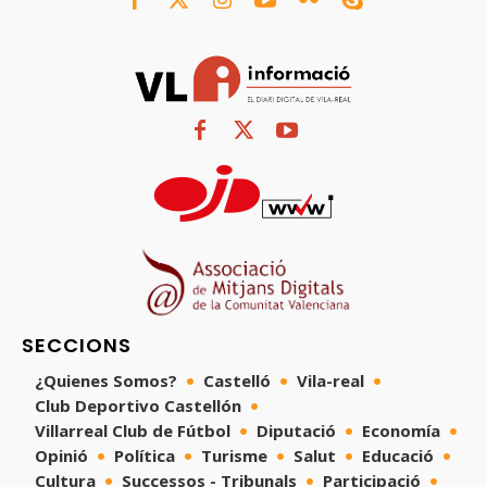
SECCIONS
¿Quienes Somos?
Castelló
Vila-real
Club Deportivo Castellón
Villarreal Club de Fútbol
Diputació
Economía
Opinió
Política
Turisme
Salut
Educació
Cultura
Successos - Tribunals
Participació