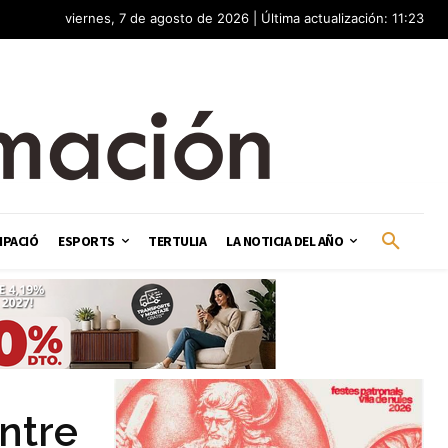
viernes, 7 de agosto de 2026 | Última actualización: 11:23
IPACIÓ
ESPORTS
TERTULIA
LA NOTICIA DEL AÑO
ntre