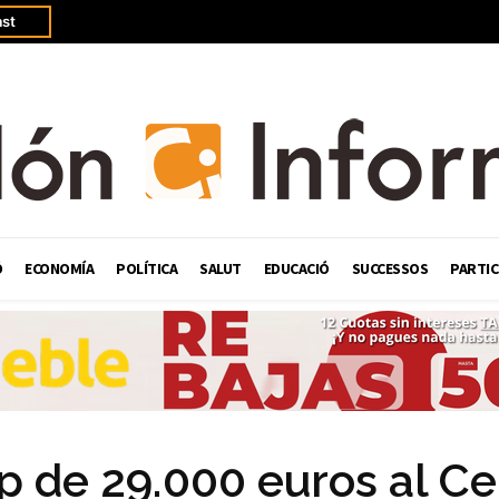
st
Ó
ECONOMÍA
POLÍTICA
SALUT
EDUCACIÓ
SUCCESSOS
PARTIC
p de 29.000 euros al Ce