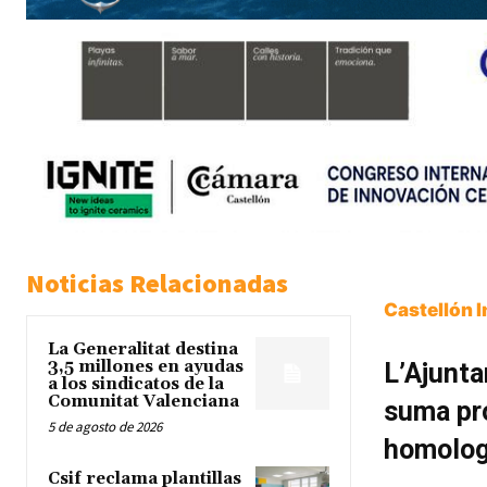
Noticias Relacionadas
Castellón 
La Generalitat destina
3,5 millones en ayudas
L’Ajunta
a los sindicatos de la
Comunitat Valenciana
suma pro
5 de agosto de 2026
homologa
Csif reclama plantillas