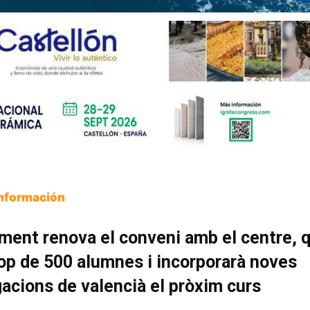
Información
ment renova el conveni amb el centre, 
p de 500 alumnes i incorporarà noves
cions de valencià el pròxim curs