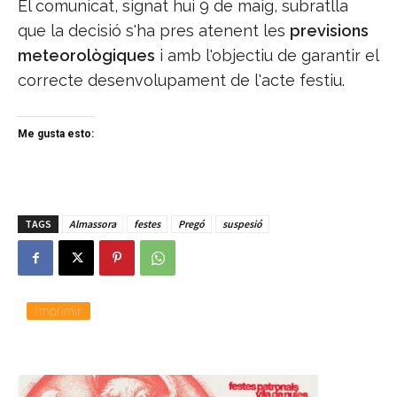
El comunicat, signat hui 9 de maig, subratlla
que la decisió s'ha pres atenent les
previsions
meteorològiques
i amb l'objectiu de garantir el
correcte desenvolupament de l'acte festiu.
Me gusta esto:
TAGS
Almassora
festes
Pregó
suspesió
Imprimir