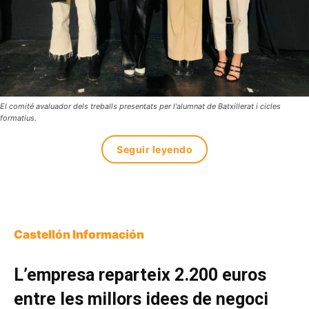
El comité avaluador dels treballs presentats per l'alumnat de Batxillerat i cicles
formatius.
Seguir leyendo
Castellón Información
L’empresa reparteix 2.200 euros
entre les millors idees de negoci