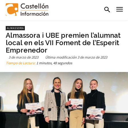
ALMASSORA
Almassora i UBE premien l’alumnat
local en els VII Foment de l’Esperit
Emprenedor
3 de marzo de 2023
Última modificación
3 de marzo de 2023
Tiempo de Lectura:
1 minutos, 48 segundos