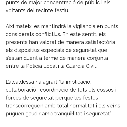
punts de major concentració de públic i als
voltants del recinte festiu.
Així mateix, es mantindrà la vigilància en punts
considerats conflictius. En este sentit, els
presents han valorat de manera satisfactòria
els dispositius especials de seguretat que
s’estan duent a terme de manera conjunta
entre la Policia Local i la Guàrdia Civil.
L’alcaldessa ha agraït “la implicació,
col·laboració i coordinació de tots els cossos i
forces de seguretat perquè les festes
transcórreguen amb total normalitat i els veïns
puguen gaudir amb tranquil·litat i seguretat”.