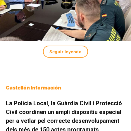
Seguir leyendo
Castellón Información
La Policia Local, la Guàrdia Civil i Protecció
Civil coordinen un ampli dispositiu especial
per a vetlar pel correcte desenvolupament
dels més de 150 actes programats