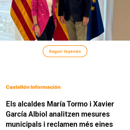
Seguir leyendo
Castellón Información
Els alcaldes María Tormo i Xavier
García Albiol analitzen mesures
municipals i reclamen més eines