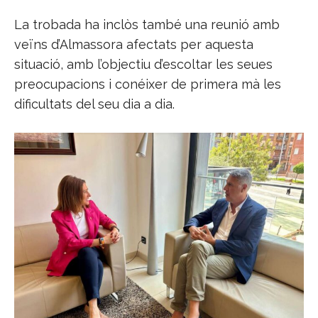
La trobada ha inclòs també una reunió amb
veïns d’Almassora afectats per aquesta
situació, amb l’objectiu d’escoltar les seues
preocupacions i conéixer de primera mà les
dificultats del seu dia a dia.