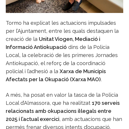
Tormo ha explicat les actuacions impulsades
per l’Ajuntament, entre les quals destaquen la
creació de la
Unitat Viogen, Mediació i
Informació Antiokupació
dins de la Policia
Local, la celebració de les primeres Jornades
Antiokupació, el reforç de la coordinació
policial i l’adhesió a la
Xarxa de Municipis
Afectats per la Okupació (Xarxa MAO)
.
A més, ha posat en valor la tasca de la Policia
Local d’Almassora, que ha realitzat
170 serveis
relacionats amb okupacions il·legals entre
2025 i l’actual exercici
, amb actuacions que han
permés frenar diversos intents d’ocupació.