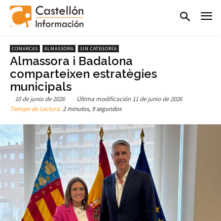
COMARCAS
ALMASSORA
SIN CATEGORÍA
Almassora i Badalona
comparteixen estratègies
municipals
10 de junio de 2026
Última modificación
11 de junio de 2026
Tiempo de Lectura:
2 minutos, 9 segundos