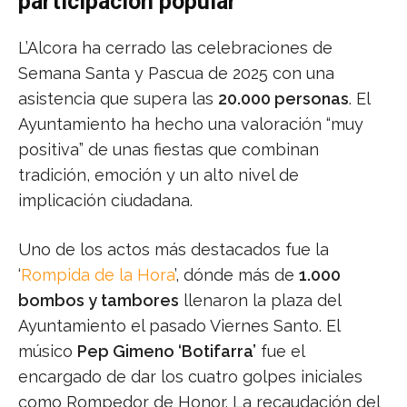
participación popular
L’Alcora ha cerrado las celebraciones de
Semana Santa y Pascua de 2025 con una
asistencia que supera las
20.000 personas
. El
Ayuntamiento ha hecho una valoración “muy
positiva” de unas fiestas que combinan
tradición, emoción y un alto nivel de
implicación ciudadana.
Uno de los actos más destacados fue la
‘
Rompida de la Hora
’, dónde más de
1.000
bombos y tambores
llenaron la plaza del
Ayuntamiento el pasado Viernes Santo. El
músico
Pep Gimeno ‘Botifarra’
fue el
encargado de dar los cuatro golpes iniciales
como Rompedor de Honor. La recaudación del