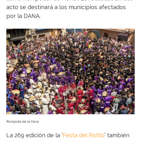
acto se destinará a los municipios afectados
por la DANA.
Rompida de la Hora
La 269 edición de la ‘
Festa del Rotllo
’ también