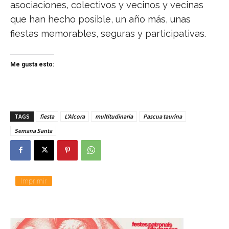
asociaciones, colectivos y vecinos y vecinas
que han hecho posible, un año más, unas
fiestas memorables, seguras y participativas.
Me gusta esto:
TAGS
fiesta
L'Alcora
multitudinaria
Pascua taurina
Semana Santa
Imprimir