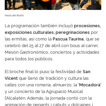
Festa del Rotllo
La programación también incluyó
procesiones,
exposiciones culturales, peregrinaciones
por
las ermitas, así como la
Pascua Taurina
, que se
celebró del 25 al 27 de abril con bous al carrer,
Mesón Gastronómico, conciertos y actividades
para todos los públicos.
El broche final lo puso la festividad de
San
Vicent
que llenó de tradición y cultura las
calles con una romería, almuerzo, la
‘Mocadorà’
y un concierto de la Agrupació Musical
l’Alcalatén. Además, la jornada contó con la
animación de gegants i cabuts y dolçaines i