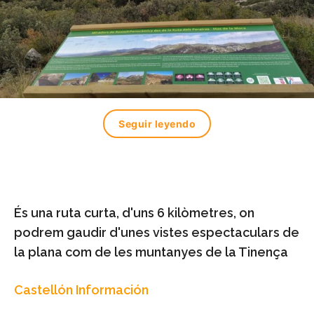
Seguir leyendo
És una ruta curta, d'uns 6 kilòmetres, on
podrem gaudir d'unes vistes espectaculars de
la plana com de les muntanyes de la Tinença
Castellón Información