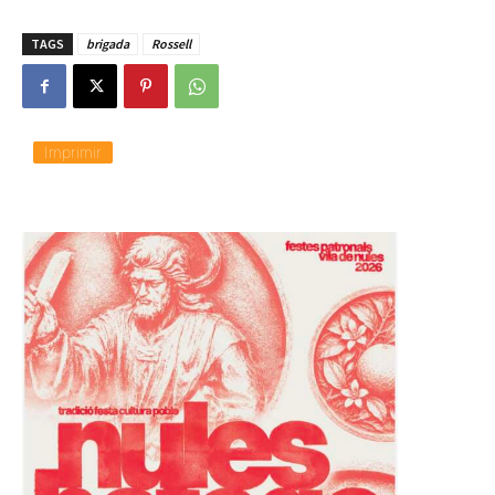
TAGS
brigada
Rossell
Imprimir