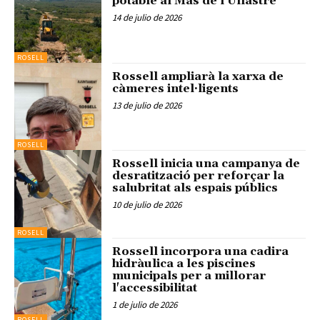
potable al Mas de l'Ullastre
14 de julio de 2026
ROSELL
Rossell ampliarà la xarxa de
càmeres intel·ligents
13 de julio de 2026
ROSELL
Rossell inicia una campanya de
desratització per reforçar la
salubritat als espais públics
10 de julio de 2026
ROSELL
Rossell incorpora una cadira
hidràulica a les piscines
municipals per a millorar
l'accessibilitat
1 de julio de 2026
ROSELL