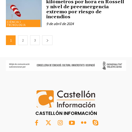
kilómetros por hora en Rossell
y nivel de preemergencia
extremo por riesgo de
incendios
CIÈNCIA I
9 de abril de 2024
TECNOLOGIA
1
2
3
CASTELLÓN INFORMACIÓN