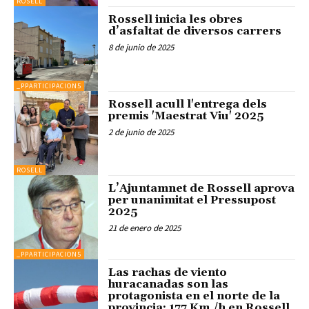
ROSELL
Rossell inicia les obres
d’asfaltat de diversos carrers
8 de junio de 2025
_PPARTICIPACION5
Rossell acull l'entrega dels
premis 'Maestrat Viu' 2025
2 de junio de 2025
ROSELL
L’Ajuntamnet de Rossell aprova
per unanimitat el Pressupost
2025
21 de enero de 2025
_PPARTICIPACION5
Las rachas de viento
huracanadas son las
protagonista en el norte de la
provincia: 177 Km./h en Rossell