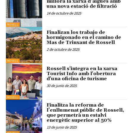
millora la xarxa d’aigües amb
una nova estació de filtració
14 de octubre de 2025
ROSELL
Finalizan los trabajo de
hormigonado en el camino de
Mas de Trinxant de Rossell
2 de octubre de 2025
ROSELL
Rossell s'integra en la xarxa
Tourist Info amb l'obertura
d'una oficina de turisme
30 de junio de 2025
ROSELL
Finalitza la reforma de
l’enllumenat públic de Rossell,
que permetrà un estalvi
energètic superior al 50%
13 de junio de 2025