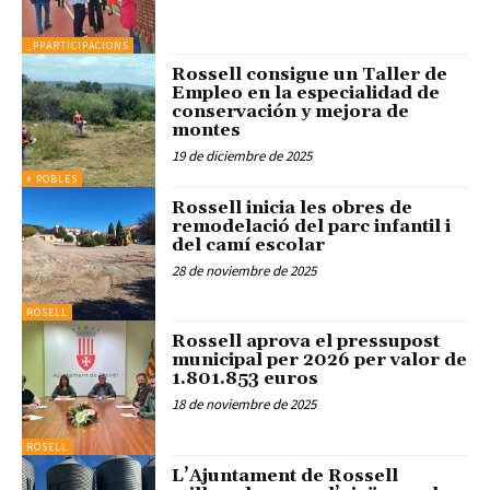
_PPARTICIPACION5
Rossell consigue un Taller de
Empleo en la especialidad de
conservación y mejora de
montes
19 de diciembre de 2025
+ POBLES
Rossell inicia les obres de
remodelació del parc infantil i
del camí escolar
28 de noviembre de 2025
ROSELL
Rossell aprova el pressupost
municipal per 2026 per valor de
1.801.853 euros
18 de noviembre de 2025
ROSELL
L’Ajuntament de Rossell