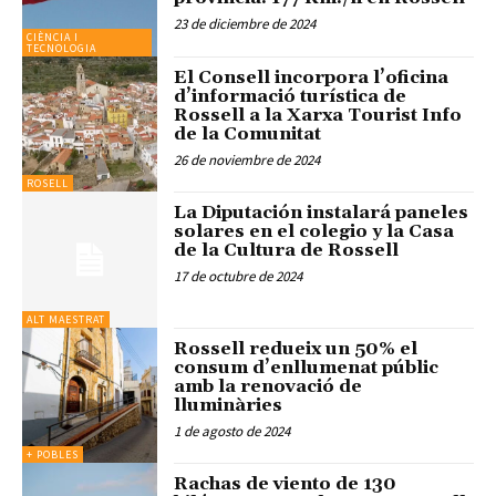
23 de diciembre de 2024
CIÈNCIA I
TECNOLOGIA
El Consell incorpora l’oficina
d’informació turística de
Rossell a la Xarxa Tourist Info
de la Comunitat
26 de noviembre de 2024
ROSELL
La Diputación instalará paneles
solares en el colegio y la Casa
de la Cultura de Rossell
17 de octubre de 2024
ALT MAESTRAT
Rossell redueix un 50% el
consum d’enllumenat públic
amb la renovació de
lluminàries
1 de agosto de 2024
+ POBLES
Rachas de viento de 130