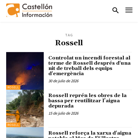
TAG
Rossell
Controlat un incendi forestal al
terme de Rossell després d'una
nit de treball dels equips
d'emergència
30 de julio de 2026
ROSELL
Rossell reprén les obres de la
bassa per reutilitzar l’aigua
depurada
15 de julio de 2026
ROSELL
Rossell reforça la xarxa d'aigua