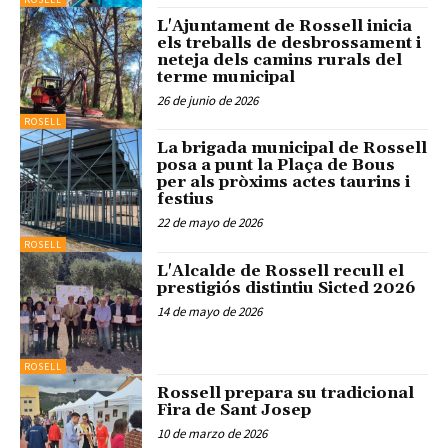
L'Ajuntament de Rossell inicia
els treballs de desbrossament i
neteja dels camins rurals del
terme municipal
26 de junio de 2026
ROSELL
La brigada municipal de Rossell
posa a punt la Plaça de Bous
per als pròxims actes taurins i
festius
22 de mayo de 2026
ROSELL
L'Alcalde de Rossell recull el
prestigiós distintiu Sicted 2026
14 de mayo de 2026
ROSELL
Rossell prepara su tradicional
Fira de Sant Josep
10 de marzo de 2026